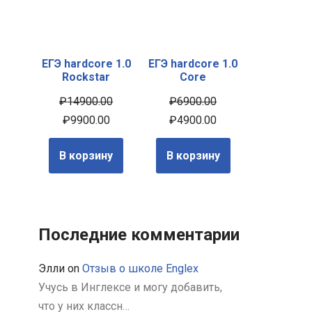
ЕГЭ hardcore 1.0
ЕГЭ hardcore 1.0
Rockstar
Core
₽
14900.00
₽
6900.00
₽
9900.00
₽
4900.00
В корзину
В корзину
Последние комментарии
Элли
on
Отзыв о школе Englex
Учусь в Инглексе и могу добавить,
что у них классн…