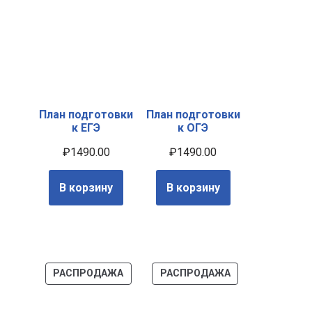
План подготовки
План подготовки
к ЕГЭ
к ОГЭ
₽
1490.00
₽
1490.00
В корзину
В корзину
РАСПРОДАЖА
РАСПРОДАЖА