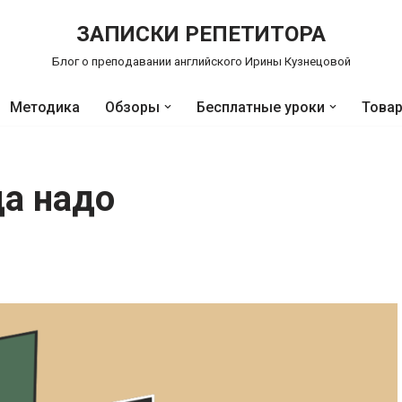
ЗАПИСКИ РЕПЕТИТОРА
Блог о преподавании английского Ирины Кузнецовой
Методика
Обзоры
Бесплатные уроки
Това
а надо