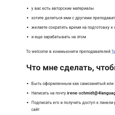
у вас есть авторские материалы
хотите делиться ими с другими преподава
желаете сократить время на подготовку к
и еще зарабатывать на этом
То welcome в коммьюнити преподавателей
T
Что мне сделать, что
Быть оформленным как самозанятый или
Написать на почту
irene-schmidt@4languag
Подписать его и получить доступ к панел
сайт