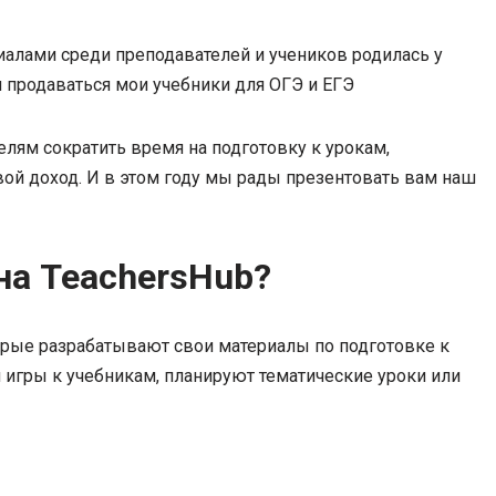
алами среди преподавателей и учеников родилась у
и продаваться мои учебники для ОГЭ и ЕГЭ
елям сократить время на подготовку к урокам,
вой доход. И в этом году мы рады презентовать вам наш
на TeachersHub?
орые разрабатывают свои материалы по подготовке к
 игры к учебникам, планируют тематические уроки или