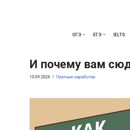
Перейти
к
содержимому
ОГЭ
ЕГЭ
IELTS
И почему вам сюд
10.09.2024
Платные наработки