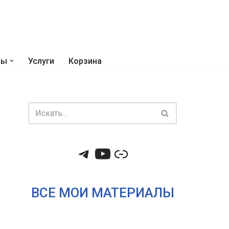
ры
Услуги
Корзина
ВСЕ МОИ МАТЕРИАЛЫ