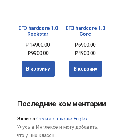
ЕГЭ hardcore 1.0
ЕГЭ hardcore 1.0
Rockstar
Core
₽
14900.00
₽
6900.00
₽
9900.00
₽
4900.00
В корзину
В корзину
Последние комментарии
Элли
on
Отзыв о школе Englex
Учусь в Инглексе и могу добавить,
что у них классн…