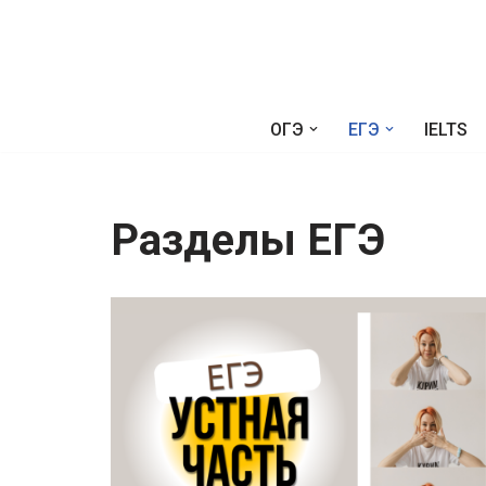
Перейти
к
содержимому
ОГЭ
ЕГЭ
IELTS
Разделы ЕГЭ