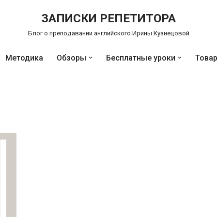
ЗАПИСКИ РЕПЕТИТОРА
Блог о преподавании английского Ирины Кузнецовой
Методика
Обзоры
Бесплатные уроки
Това