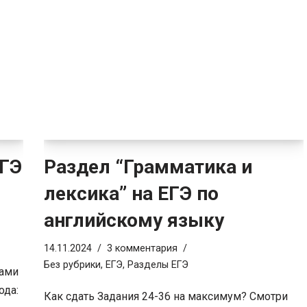
ЕГЭ
Раздел “Грамматика и
лексика” на ЕГЭ по
английскому языку
14.11.2024
3 комментария
Без рубрики
,
ЕГЭ
,
Разделы ЕГЭ
ками
ода:
Как сдать Задания 24-36 на максимум? Смотри