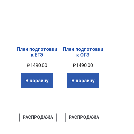
План подготовки
План подготовки
к ЕГЭ
к ОГЭ
₽
1490.00
₽
1490.00
В корзину
В корзину
РАСПРОДАЖА
РАСПРОДАЖА