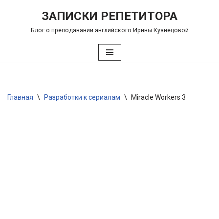
ЗАПИСКИ РЕПЕТИТОРА
Перейти
Блог о преподавании английского Ирины Кузнецовой
к
содержимому
Главная
\
Разработки к сериалам
\
Miracle Workers 3