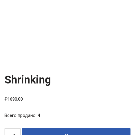
Shrinking
₽
1690.00
Всего продано:
4