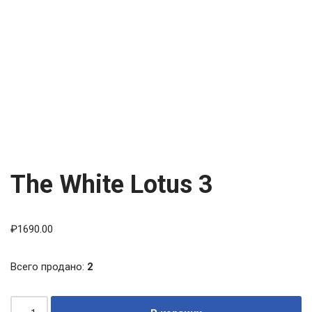
The White Lotus 3
₽
1690.00
Всего продано:
2