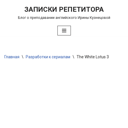
ЗАПИСКИ РЕПЕТИТОРА
Перейти
Блог о преподавании английского Ирины Кузнецовой
к
содержимому
Главная
\
Разработки к сериалам
\
The White Lotus 3