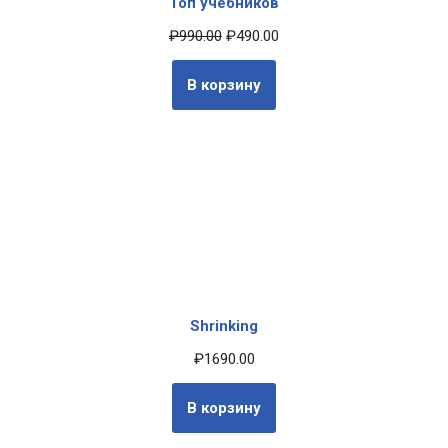
Топ учебников
₽
990.00
₽
490.00
В корзину
Shrinking
₽
1690.00
В корзину