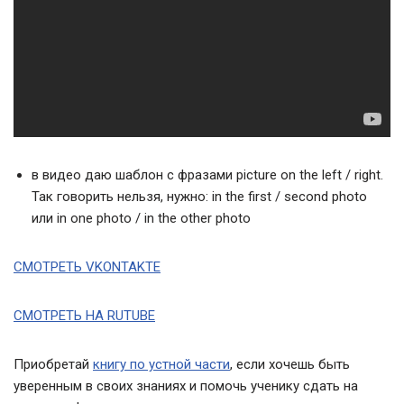
в видео даю шаблон с фразами picture on the left / right.
Так говорить нельзя, нужно: in the first / second photo
или in one photo / in the other photo
СМОТРЕТЬ VKONTAKTE
СМОТРЕТЬ НА RUTUBE
Приобретай
книгу по устной части
, если хочешь быть
уверенным в своих знаниях и помочь ученику сдать на