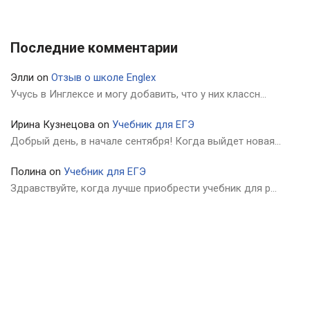
Последние комментарии
Элли
on
Отзыв о школе Englex
Учусь в Инглексе и могу добавить, что у них классн…
Ирина Кузнецова
on
Учебник для ЕГЭ
Добрый день, в начале сентября! Когда выйдет новая…
Полина
on
Учебник для ЕГЭ
Здравствуйте, когда лучше приобрести учебник для р…