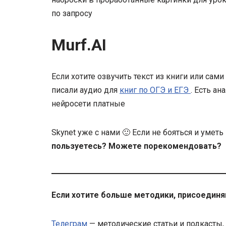
по запросу
Murf.AI
Если хотите озвучить текст из книги или сам
писали аудио для
книг по ОГЭ и ЕГЭ
. Есть ан
нейросети платные
Skynet уже с нами 🙂 Если не бояться и умет
пользуетесь? Можете порекомендовать?
Если хотите больше методики, присоединя
Телеграм
— методические статьи и подкасты,