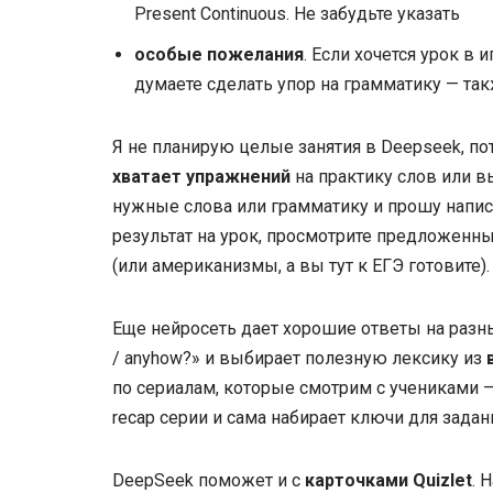
Present Continuous. Не забудьте указать
особые пожелания
. Если хочется урок в
думаете сделать упор на грамматику — так
Я не планирую целые занятия в Deepseek, пот
хватает упражнений
на практику слов или в
нужные слова или грамматику и прошу напис
результат на урок, просмотрите предложенны
(или американизмы, а вы тут к ЕГЭ готовите).
Еще нейросеть дает хорошие ответы на разн
/ anyhow?» и выбирает полезную лексику из
по сериалам, которые смотрим с учениками —
recap серии и сама набирает ключи для задан
DeepSeek поможет и с
карточками
Quizlet
. 