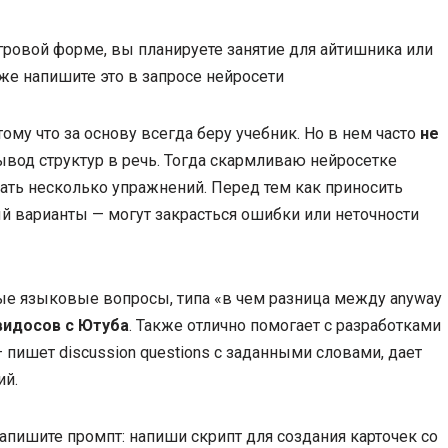
 игровой форме, вы планируете занятие для айтишника или
же напишите это в запросе нейросети
ому что за основу всегда беру учебник. Но в нем часто
не
ывод структур в речь. Тогда скармливаю нейросетке
ать несколько упражнений. Перед тем как приносить
й варианты — могут закрасться ошибки или неточности
ые языковые вопросы, типа «в чем разница между anyway
видосов с Ютуба
. Также отлично помогает с разработками
 пишет discussion questions с заданными словами, дает
ий.
Напишите промпт: напиши скрипт для создания карточек со