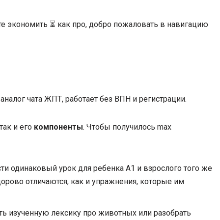
ите экономить ⏳ как про, добро пожаловать в навигацию
аналог чата ЖПТ, работает без ВПН и регистрации.
 так и его
компоненты
. Чтобы получилось max
ти одинаковый урок для ребенка А1 и взрослого того же
дорово отличаются, как и упражнения, которые им
ть изученную лексику про животных или разобрать