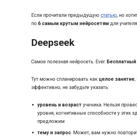
Если прочитали предыдущую
статью
, но хот
по
6 самым крутым нейросетям
для учителя
Deepseek
Самое полезная нейросеть. Ever.
Бесплатный
Тут можно спланировать как
целое занятие
,
эффективно, не забудьте указать:
уровень и возраст
ученика. Нельзя провес
уровня, когнитивные способности у этих з
предложим
тему и запрос
. Может, вам нужно повтори