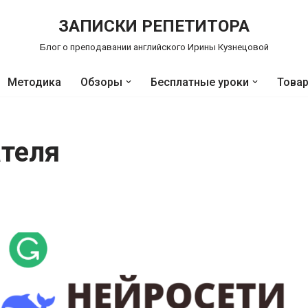
ЗАПИСКИ РЕПЕТИТОРА
Блог о преподавании английского Ирины Кузнецовой
Методика
Обзоры
Бесплатные уроки
Това
ателя