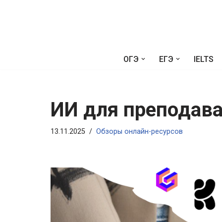
Перейти
к
содержимому
ОГЭ
ЕГЭ
IELTS
ИИ для преподав
13.11.2025
Обзоры онлайн-ресурсов