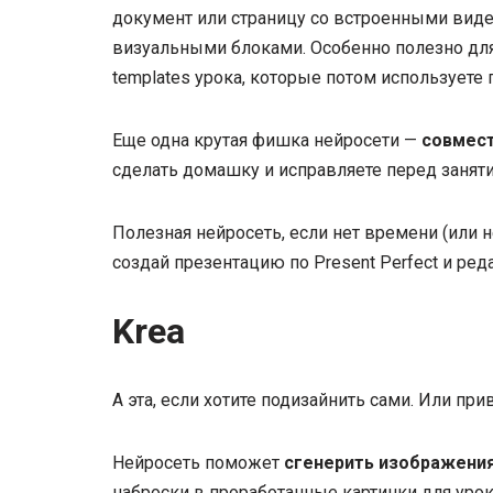
документ или страницу со встроенными виде
визуальными блоками. Особенно полезно для 
templates урока, которые потом используете 
Еще одна крутая фишка нейросети —
совмес
сделать домашку и исправляете перед занят
Полезная нейросеть, если нет времени (или 
создай презентацию по Present Perfect и ред
Krea
А эта, если хотите подизайнить сами. Или при
Нейросеть поможет
сгенерить изображени
наброски в проработанные картинки для уро