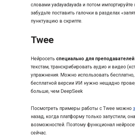
словами yadayadayada и потом импортируйте 
забудьте поставить галочки в разделах «запя
пунктуацию в скрипте.
Twee
Нейросеть
специально для преподавателей
текстам, транскрибировать аудио и видео (кста
упражнения. Можно использовать бесплатно, н
бесплатной версии ИИ нужно нещадно провер
больше, чем DeepSeek
Посмотреть примеры работы с Twee можно
назад, когда платформу только запустили, он
возможностей. Поэтому функционал нейросети
сейчас.