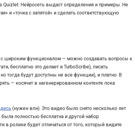
в Quizlet. Нейросеть выдаст определения и примеры. Не
тая» и «точка с запятой» и сделать соответствующую
с широким функционалом — можно создавать вопросы к
ти, бесплатно это делает и TurboScribe), писать
о тогда будут доступны не все функции), и платно. В
ять — косячит в нагенерированном контенте пока
здесь
(нужен впн). Это видео было снято несколько лет
а была полностью бесплатна и другой набор
 в ролике будет отличаться от того, который видите