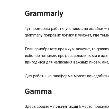
Grammarly
Тут проверяю работы учеников на ошибки — он
grammarly поправит логику и укажет, где тем
Если приобретете премиум-аккаунт, то gramm
ихболее четкими, профессиональными и ада
пригодится для написания важных писем, ак
Для работы на платформе может понадобитьс
Gamma
Здесь создаем
презентации
Вместо пресных