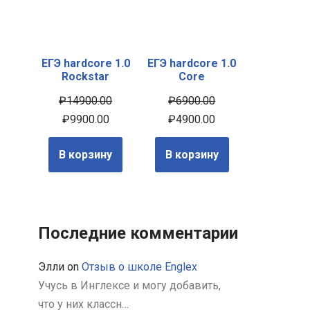
ЕГЭ hardcore 1.0
ЕГЭ hardcore 1.0
Rockstar
Core
₽
14900.00
₽
6900.00
₽
9900.00
₽
4900.00
В корзину
В корзину
Последние комментарии
Элли
on
Отзыв о школе Englex
Учусь в Инглексе и могу добавить,
что у них классн…