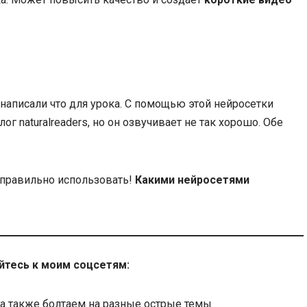
и написали что для урока. С помощью этой нейросетки
алог naturalreaders, но он озвучивает не так хорошо. Обе
ь правильно использовать!
Какими нейросетями
йтесь к моим соцсетям:
 а также болтаем на разные острые темы