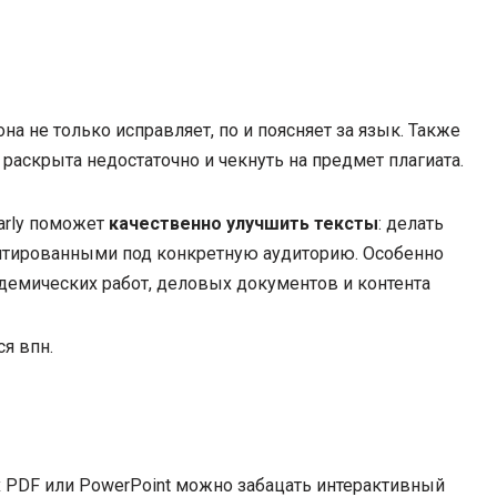
а не только исправляет, по и поясняет за язык. Также
а раскрыта недостаточно и чекнуть на предмет плагиата.
arly поможет
качественно улучшить тексты
: делать
птированными под конкретную аудиторию. Особенно
адемических работ, деловых документов и контента
я впн.
 PDF или PowerPoint можно забацать интерактивный