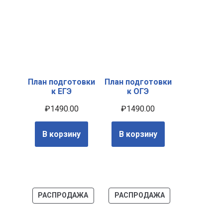
План подготовки
План подготовки
к ЕГЭ
к ОГЭ
₽
1490.00
₽
1490.00
В корзину
В корзину
РАСПРОДАЖА
РАСПРОДАЖА