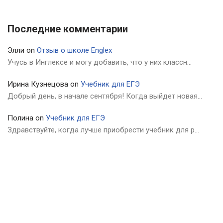
Последние комментарии
Элли
on
Отзыв о школе Englex
Учусь в Инглексе и могу добавить, что у них классн…
Ирина Кузнецова
on
Учебник для ЕГЭ
Добрый день, в начале сентября! Когда выйдет новая…
Полина
on
Учебник для ЕГЭ
Здравствуйте, когда лучше приобрести учебник для р…