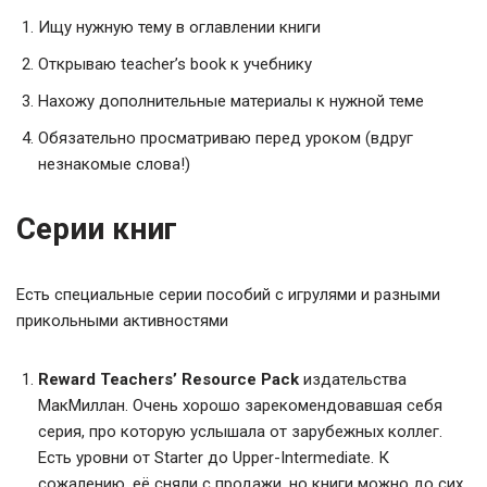
Ищу нужную тему в оглавлении книги
Открываю teacher’s book к учебнику
Нахожу дополнительные материалы к нужной теме
Обязательно просматриваю перед уроком (вдруг
незнакомые слова!)
Серии книг
Есть специальные серии пособий с игрулями и разными
прикольными активностями
Reward Teachers’ Resource Pack
издательства
МакМиллан. Очень хорошо зарекомендовавшая себя
серия, про которую услышала от зарубежных коллег.
Есть уровни от Starter до Upper-Intermediate. К
сожалению, её сняли с продажи, но книги можно до сих