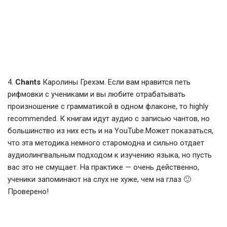
4.
Chants
Каролины Грехэм. Если вам нравится петь
рифмовки с учениками и вы любите отрабатывать
произношение с грамматикой в одном флаконе, то highly
recommended. К книгам идут аудио с записью чантов, но
большинство из них есть и на YouTube.Может показаться,
что эта методика немного старомодна и сильно отдает
аудиолингвальным подходом к изучению языка, но пусть
вас это не смущает. На практике — очень действенно,
ученики запоминают на слух не хуже, чем на глаз 🙂
Проверено!