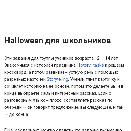
Halloween для школьников
Эти задания для группы учеников возраста 12 — 14 лет.
Знакомимся с историей праздника
History+tasks
и решаем
кроссворд, а потом развиваем устную речь с помощью
разрезных карточек
Storytelling
. Ученик тянет карточку и
сочиняет историю на ее основе, потом это делаете Вы и в
конце выбираете самый интересный рассказ. Если с
разговорным языком плохо, составляете рассказ по
очереди — он говорит предложение, вы следующее, и так
— до конца.
Еще, как вариант, можно сделать это задание письменно.