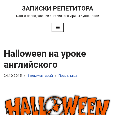
ЗАПИСКИ РЕПЕТИТОРА
Перейти
Блог о преподавании английского Ирины Кузнецовой
к
содержимому
Halloween на уроке
английского
24.10.2015
1 комментарий
Праздники