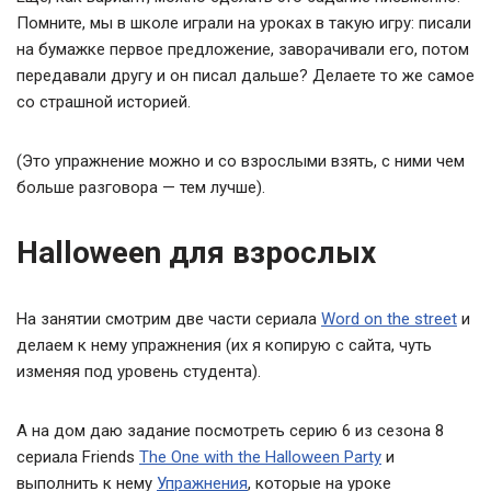
Помните, мы в школе играли на уроках в такую игру: писали
на бумажке первое предложение, заворачивали его, потом
передавали другу и он писал дальше? Делаете то же самое
со страшной историей.
(Это упражнение можно и со взрослыми взять, с ними чем
больше разговора — тем лучше).
Halloween для взрослых
На занятии смотрим две части сериала
Word on the street
и
делаем к нему упражнения (их я копирую с сайта, чуть
изменяя под уровень студента).
А на дом даю задание посмотреть серию 6 из сезона 8
сериала Friends
The One with the Halloween Party
и
выполнить к нему
Упражнения
, которые на уроке