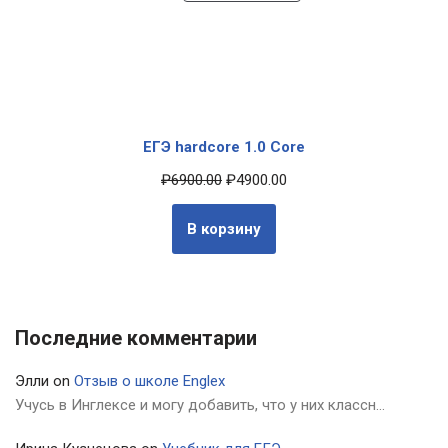
ЕГЭ hardcore 1.0 Core
₽
6900.00
₽
4900.00
В корзину
Последние комментарии
Элли
on
Отзыв о школе Englex
Учусь в Инглексе и могу добавить, что у них классн…