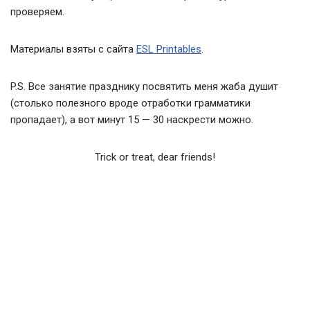
проверяем.
Материалы взяты с сайта
ESL Printables
.
P.S. Все занятие празднику посвятить меня жаба душит
(столько полезного вроде отработки грамматики
пропадает), а вот минут 15 — 30 наскрести можно.
Trick or treat, dear friends!