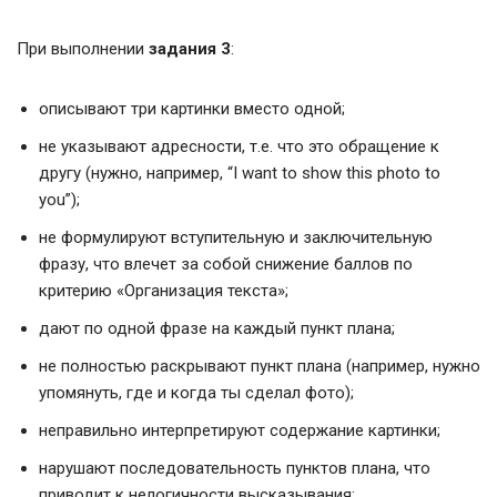
При выполнении
задания 3
:
описывают три картинки вместо одной;
не указывают адресности, т.е. что это обращение к
другу (нужно, например, “I want to show this photo to
you”);
не формулируют вступительную и заключительную
фразу, что влечет за собой снижение баллов по
критерию «Организация текста»;
дают по одной фразе на каждый пункт плана;
не полностью раскрывают пункт плана (например, нужно
упомянуть, где и когда ты сделал фото);
неправильно интерпретируют содержание картинки;
нарушают последовательность пунктов плана, что
приводит к нелогичности высказывания;