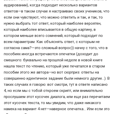
аудировании), когда подходит несколько вариантов
ответов—в таком случае я настраиваю своих учеников, что
если они чувствуют, что можно ответить и так, и так, то
нужно выбрать тот ответ, который наиболее вероятен,
который наиболее вписывается в общую картину, в
котором меньше всего сомнений, который подходит по
всем параметрам. Как объяснять ответ, с которым не
согласна сама?—это сложный вопрос)) начну с того, что в
пособиях иногда встречаются опечатки (доходит до
смешного: буквально на прошлой неделе в новой книге
нашла текст по чтению, который уже печатался в старом
пособии этого же автора—но вот сюрприз: ответы на
совершенно идентичное задание были немного другие…). В
таких случаях я говорю: вот смотри, тут в ответе написано
4, но если мы с тобой откроем скрипт, или внимательно
прослушаем этот кусочек диалога, или еще раз перечитаем
этот кусочек текста, то мы увидим, что даже никакого
намека на вариант 4 нет—наверное опечатка… Или если это