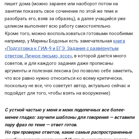
пишет дома (можно заранее или наоборот потом на
занятии показать свое сочинение по этой же теме и
разобрать его, взяв за образец), а далее учащийся уже
целиком выполняет всю работу самостоятельно.
Кроме того, можно воспользоваться готовыми пособиями:
например, у Марины Бодоньи есть замечательная
книга
«Подготовка к ГИА-9 и ЕГЭ. Задания с развёрнутым
ответом. Личное письмо, эссе»
, в которой дается много
советов, и для каждого задания даже прописаны
аргументы и полезная лексика (но позволю себе заметить,
что все равно нужно относиться ко всему критически,
поскольку не все, что советует автор, актуально сейчас и
подойдет для того, чтобы взять на вооружение).
С устной частью у меня и моих подопечных все более-
менее гладко: заучили шаблоны для говорения — вставили
пару фраз по теме — ответ готов.
Но при проверке ответов, какие самые распространенные