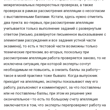
межрегиональных перекрестных проверках, а также
проверках в рамках рассмотрения апелляции о несогласии
с выставленными баллами. Кстати, здесь нужно отметить
два пункта: во-первых, при рассмотрении апелляции
учитывается только выполнение заданий с развернутым
ответом (письмо, развёрнутое письменное высказывание с
элементами рассуждения и все задания устной части
экзамена), то есть к тестовой части возможны только
технические претензии; во-вторых, поскольку при
рассмотрении апелляции работа проверяется заново, то не
исключена ситуация, при которой эксперты сочтут
необходимым не повысить, а снизить баллы за работу—
такое в моей практике тоже бывало. Когда выпускник
приходит на апелляцию, эксперты показывают ему его
работу, разъясняют и комментируют, за что поставлены
или не поставлены баллы, при этом их решение уже
окончательное—то есть по большому счету апелляция
заключается в том, что эксперты перепроверяют работу на