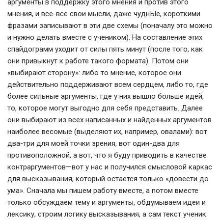
аргументы в поддержку этого мнения и против этого
мнения, и все-все свои мысли, даже чуднЫе, короткими
фразами записывают в эти две схемы (поначалу это можно
и нужно делать вместе с учеником). На составление этих
спайдограмм уходит от силы пять минут (после того, как
они привыкнут к работе такого формата). Потом они
«выбирают сторону»: либо то мнение, которое они
действительно поддерживают всем сердцем, либо то, где
более сильные аргументы, где у них вышло больше идей,
то, которое могут выгодно для себя представить. Далее
они выбирают из всех написанных и найденных аргументов
наиболее весомые (выделяют их, например, овалами): вот
два-три для моей точки зрения, вот один-два для
противоположной, а вот, что я буду приводить в качестве
контраргументов—вот у нас и получился смысловой каркас
для высказывания, который остается только «довести до
ума». Сначала мы пишем работу вместе, а потом вместе
только обсуждаем тему и аргументы, обдумываем идеи и
лексику, строим логику высказывания, а сам текст ученик