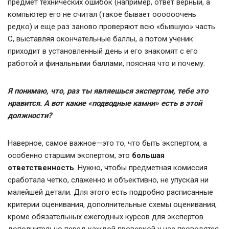
предмет технических ошибок (например, ответ верный, а
компьютер его не считал (такое бывает оооооочень
редко) и еще раз заново проверяют всю «бывшую» часть
С, выставляя окончательные баллы, а потом ученик
приходит в установленный день и его знакомят с его
работой и финальными баллами, поясняя что и почему.
Я понимаю, что, раз ты являешься экспертом, тебе это
нравится. А вот какие «подводные камни» есть в этой
должности?
Наверное, самое важное—это то, что быть экспертом, а
особенно старшим экспертом, это
большая
ответственность
. Нужно, чтобы предметная комиссия
сработала четко, слаженно и объективно, не упуская ни
малейшей детали. Для этого есть подробно расписанные
критерии оценивания, дополнительные схемы оценивания,
кроме обязательных ежегодных курсов для экспертов