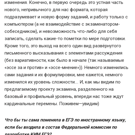
изменения. Конечно, в первую очередь это устная часть
нового, непривычного для нас формата, которая
подразумевает и новую форму заданий, и работу только с
компьютером (а не взаимодействие с экзаменатором-
собеседником), и невозможность что-либо для себя
записать, сделать какие-то пометки по мере подготовки.
Кроме того, это выход на всего один вид развёрнутого
письменного высказывания с элементами рассуждения
(без вариативности, как было в начале (так называемые
«эссе за и против» и «эссе-мнение»)). Немного изменились
сами задания и их формулировки, мне кажется, немного
изменился их уровень сложности…. И, как мы видим по
предлагаемому проекту экзамена, разделенного на
базовый и профильный уровень, впереди нас тоже ждут
кардинальные перемены. Поживем—увидим)
Что бы ты сама поменяла в ЕГЭ по иностранному языку,
если бы входила в состав Федеральной комиссии по
разработке КИМ ЕГЭ?