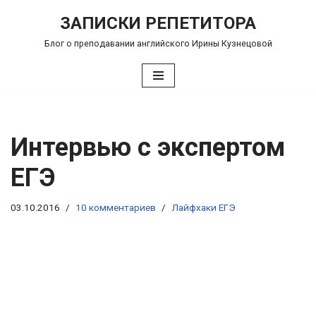
ЗАПИСКИ РЕПЕТИТОРА
Перейти
Блог о преподавании английского Ирины Кузнецовой
к
содержимому
Интервью с экспертом
ЕГЭ
03.10.2016
10 комментариев
Лайфхаки ЕГЭ