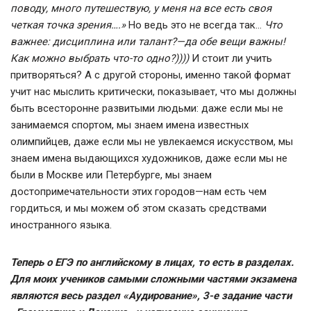
поводу, много путешествую, у меня на все есть своя
четкая точка зрения….»
Но ведь это не всегда так…
Что
важнее: дисциплина или талант?—да обе вещи важны!
Как можно выбрать что-то одно?))))
И стоит ли учить
притворяться? А с другой стороны, именно такой формат
учит нас мыслить критически, показывает, что мы должны
быть всесторонне развитыми людьми: даже если мы не
занимаемся спортом, мы знаем имена известных
олимпийцев, даже если мы не увлекаемся искусством, мы
знаем имена выдающихся художников, даже если мы не
были в Москве или Петербурге, мы знаем
достопримечательности этих городов—нам есть чем
гордиться, и мы можем об этом сказать средствами
иностранного языка.
Теперь о ЕГЭ по английскому в лицах, то есть в разделах.
Для моих учеников самыми сложными частями экзамена
являются весь раздел «Аудирование», 3-е задание части