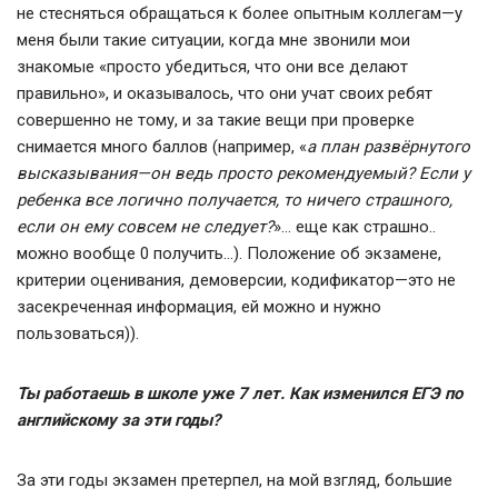
не стесняться обращаться к более опытным коллегам—у
меня были такие ситуации, когда мне звонили мои
знакомые «просто убедиться, что они все делают
правильно», и оказывалось, что они учат своих ребят
совершенно не тому, и за такие вещи при проверке
снимается много баллов (например, «
а
план развёрнутого
высказывания—он ведь просто рекомендуемый? Если у
ребенка все логично получается, то ничего страшного,
если он ему совсем не следует?
»… еще как страшно..
можно вообще 0 получить…). Положение об экзамене,
критерии оценивания, демоверсии, кодификатор—это не
засекреченная информация, ей можно и нужно
пользоваться)).
Ты работаешь в школе уже 7 лет. Как изменился ЕГЭ по
английскому за эти годы?
За эти годы экзамен претерпел, на мой взгляд, большие