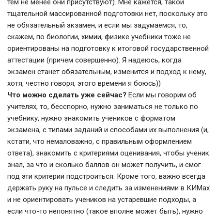
тем не менее они присутствуют). Мне кажется, такой
тщательной массированной подготовки нет, поскольку это
не обязательный экзамен, и если мы задумаемся, то,
скажем, по биологии, химии, физике учебники тоже не
ориентированы на подготовку к итоговой государственной
аттестации (причем совершенно). Я надеюсь, когда
экзамен станет обязательным, изменится и подход к нему,
хотя, честно говоря, этого времени я боюсь))
Что можно сделать уже сейчас?
Если мы говорим об
учителях, то, бесспорно, нужно заниматься не только по
учебнику, нужно знакомить учеников с форматом
экзамена, с типами заданий и способами их выполнения (и,
кстати, что немаловажно, с правильным оформлением
ответа), знакомить с критериями оценивания, чтобы ученик
знал, за что и сколько баллов он может получить, и смог
под эти критерии подстроиться. Кроме того, важно всегда
держать руку на пульсе и следить за изменениями в КИМах
и не ориентировать учеников на устаревшие подходы, а
если что-то непонятно (такое вполне может быть), нужно