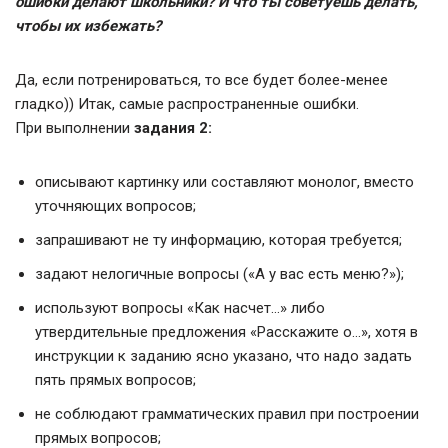
ошибки делают школьники? И что ты советуешь делать,
чтобы их избежать?
Да, если потренироваться, то все будет более-менее
гладко)) Итак, самые распространенные ошибки.
При выполнении
задания 2:
описывают картинку или составляют монолог, вместо
уточняющих вопросов;
запрашивают не ту информацию, которая требуется;
задают нелогичные вопросы («А у вас есть меню?»);
используют вопросы «Как насчет…» либо
утвердительные предложения «Расскажите о…», хотя в
инструкции к заданию ясно указано, что надо задать
пять прямых вопросов;
не соблюдают грамматических правил при построении
прямых вопросов;