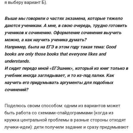
я выберу вариант Б).
Выше мы говорили о частях экзамена, которые тяжело
даются ученикам. А мне, в свою очередь, трудно готовить
учеников к сочинению. Оформление сочинения выучить
можно, а как научить ученика думать?
Например, была на ЕГЭ в этом году такая тема:
Good
books are only those books that everyone likes and
understands.
И сидит передо мной «ЕГЭшник», который из книг только в
учебник иногда заглядывает, и то из-под палки. Как
научить его придумывать аргументы для подобных
сочинений?
Поделюсь своим способом: одним из вариантов может
быть работа со схемами-спайдограммами (когда из
кружка центральной проблемы в разные стороны отходят
лучики-идеи): дети получили задание и сразу придумывают