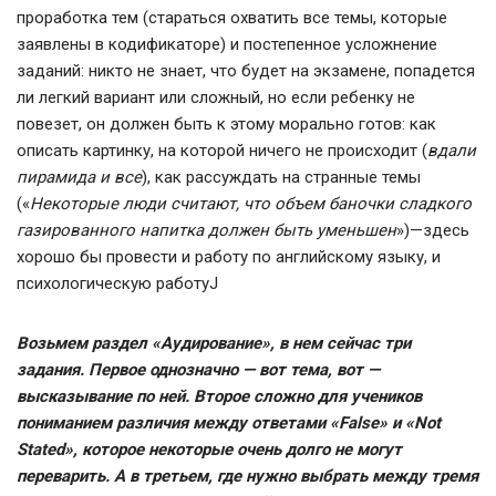
проработка тем (стараться охватить все темы, которые
заявлены в кодификаторе) и постепенное усложнение
заданий: никто не знает, что будет на экзамене, попадется
ли легкий вариант или сложный, но если ребенку не
повезет, он должен быть к этому морально готов: как
описать картинку, на которой ничего не происходит (
вдали
пирамида и все
), как рассуждать на странные темы
(«
Некоторые люди считают, что объем баночки сладкого
газированного напитка должен быть уменьшен
»)—здесь
хорошо бы провести и работу по английскому языку, и
психологическую работуJ
Возьмем раздел «Аудирование», в нем сейчас три
задания. Первое однозначно — вот тема, вот —
высказывание по ней. Второе сложно для учеников
пониманием различия между ответами «False» и «Not
Stated», которое некоторые очень долго не могут
переварить. А в третьем, где нужно выбрать между тремя