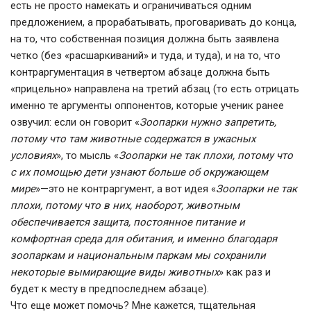
есть не просто намекать и ограничиваться одним
предложением, а прорабатывать, проговаривать до конца,
на то, что собственная позиция должна быть заявлена
четко (без «расшаркиваний» и туда, и туда), и на то, что
контраргументация в четвертом абзаце должна быть
«прицельно» направлена на третий абзац (то есть отрицать
именно те аргументы оппонентов, которые ученик ранее
озвучил: если он говорит «
Зоопарки нужно запретить,
потому что там животные содержатся в ужасных
условиях
», то мысль «
Зоопарки не так плохи, потому что
с их помощью дети узнают больше об окружающем
мире
»—это не контраргумент, а вот идея «
Зоопарки не так
плохи, потому что в них, наоборот, животным
обеспечивается защита, постоянное питание и
комфортная среда для обитания, и именно благодаря
зоопаркам и национальным паркам мы сохранили
некоторые вымирающие виды животных
» как раз и
будет к месту в предпоследнем абзаце).
Что еще может помочь? Мне кажется, тщательная