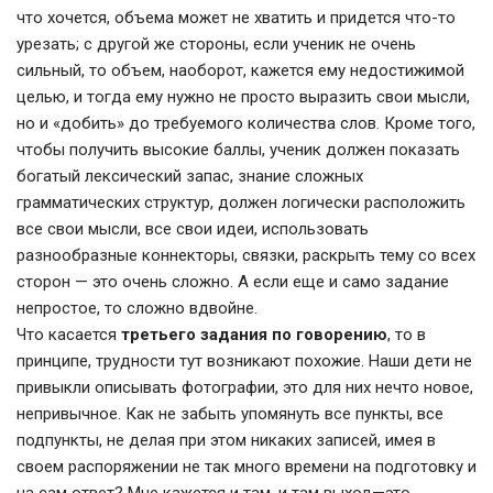
что хочется, объема может не хватить и придется что-то
урезать; с другой же стороны, если ученик не очень
сильный, то объем, наоборот, кажется ему недостижимой
целью, и тогда ему нужно не просто выразить свои мысли,
но и «добить» до требуемого количества слов. Кроме того,
чтобы получить высокие баллы, ученик должен показать
богатый лексический запас, знание сложных
грамматических структур, должен логически расположить
все свои мысли, все свои идеи, использовать
разнообразные коннекторы, связки, раскрыть тему со всех
сторон — это очень сложно. А если еще и само задание
непростое, то сложно вдвойне.
Что касается
третьего задания по говорению
, то в
принципе, трудности тут возникают похожие. Наши дети не
привыкли описывать фотографии, это для них нечто новое,
непривычное. Как не забыть упомянуть все пункты, все
подпункты, не делая при этом никаких записей, имея в
своем распоряжении не так много времени на подготовку и