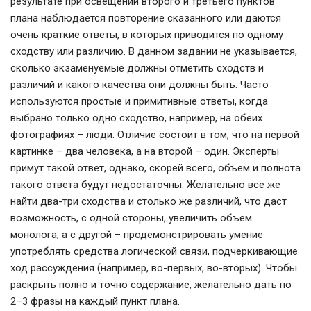
результате при освещении второго и третьего пунктов
плана наблюдается повторение сказанного или даются
очень краткие ответы, в которых приводится по одному
сходству или различию. В данном задании не указывается,
сколько экзаменуемые должны отметить сходств и
различий и какого качества они должны быть. Часто
используются простые и примитивные ответы, когда
выбрано только одно сходство, например, на обеих
фотографиях – люди. Отличие состоит в том, что на первой
картинке – два человека, а на второй – один. Эксперты
примут такой ответ, однако, скорей всего, объем и полнота
такого ответа будут недостаточны. Желательно все же
найти два-три сходства и столько же различий, что даст
возможность, с одной стороны, увеличить объем
монолога, а с другой – продемонстрировать умение
употреблять средства логической связи, подчеркивающие
ход рассуждения (например, во-первых, во-вторых). Чтобы
раскрыть полно и точно содержание, желательно дать по
2–3 фразы на каждый пункт плана.