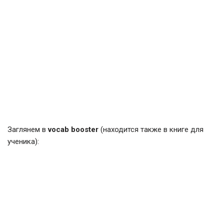
Заглянем в
vocab booster
(находится также в книге для
ученика):