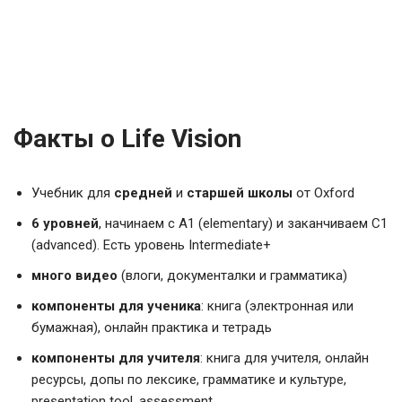
Факты о Life Vision
Учебник для
средней
и
старшей школы
от Oxford
6 уровней
, начинаем с A1 (elementary) и заканчиваем C1
(advanced). Есть уровень Intermediate+
много видео
(влоги, документалки и грамматика)
компоненты для ученика
: книга (электронная или
бумажная), онлайн практика и тетрадь
компоненты для учителя
: книга для учителя, онлайн
ресурсы, допы по лексике, грамматике и культуре,
presentation tool, assessment