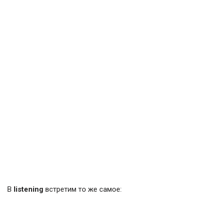
В
listening
встретим то же самое: