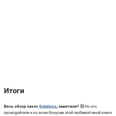
Итоги
Весь обзор пахло
Solutions
, заметили? 🙂
Но его
проапдейтили и ко всем бонусам этой любимой мной книги