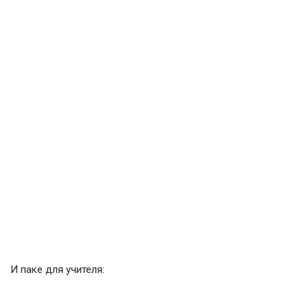
И паке для учителя: