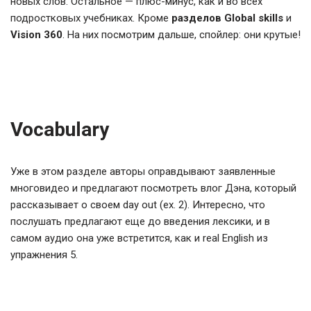
новых слов. Остальное — плюс-минус, как и во всех
подростковых учебниках. Кроме
разделов Global skills
и
Vision 360
. На них посмотрим дальше, спойлер: они крутые!
Vocabulary
Уже в этом разделе авторы оправдывают заявленные
многовидео и предлагают посмотреть влог Дэна, который
рассказывает о своем day out (ex. 2). Интересно, что
послушать предлагают еще до введения лексики, и в
самом аудио она уже встретится, как и real English из
упражнения 5.