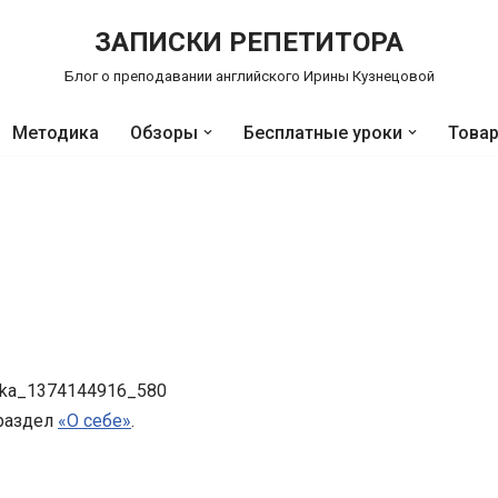
ЗАПИСКИ РЕПЕТИТОРА
Блог о преподавании английского Ирины Кузнецовой
Методика
Обзоры
Бесплатные уроки
Това
 раздел
«О себе»
.