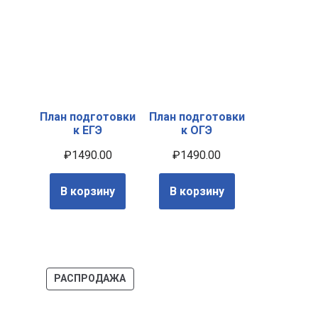
План подготовки
План подготовки
к ЕГЭ
к ОГЭ
₽
1490.00
₽
1490.00
В корзину
В корзину
РАСПРОДАЖА