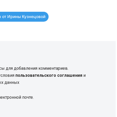
 от Ирины Кузнецовой
сы для добавления комментариев.
 условия
пользовательского соглашения
и
ых данных
ектронной почте.