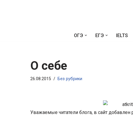
Перейти
к
содержимому
ОГЭ
ЕГЭ
IELTS
О себе
26.08.2015
Без рубрики
Уважаемые читатели блога, в сайт добавлен