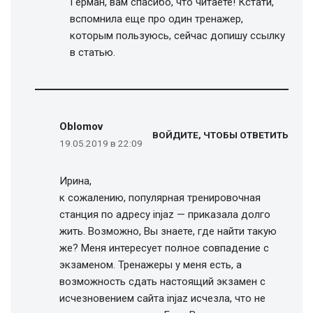
Герман, вам спасибо, что читаете! Кстати,
вспомнила еще про один тренажер,
которым пользуюсь, сейчас допишу ссылку
в статью.
Oblomov
ВОЙДИТЕ, ЧТОБЫ ОТВЕТИТЬ
19.05.2019 в 22:09
Ирина,
к сожалению, популярная тренировочная
станция по адресу injaz — приказала долго
жить. Возможно, Вы знаете, где найти такую
же? Меня интересует полное совпадение с
экзаменом. Тренажеры у меня есть, а
возможность сдать настоящий экзамен с
исчезновением сайта injaz исчезла, что не