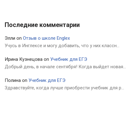
Последние комментарии
Элли
on
Отзыв о школе Englex
Учусь в Инглексе и могу добавить, что у них классн…
Ирина Кузнецова
on
Учебник для ЕГЭ
Добрый день, в начале сентября! Когда выйдет новая…
Полина
on
Учебник для ЕГЭ
Здравствуйте, когда лучше приобрести учебник для р…