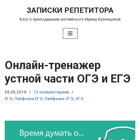
ЗАПИСКИ РЕПЕТИТОРА
Перейти
Блог о преподавании английского Ирины Кузнецовой
к
содержимому
Онлайн-тренажер
устной части ОГЭ и ЕГЭ
26.05.2016
12 комментариев
ЕГЭ
,
Лайфхаки ЕГЭ
,
Лайфхаки ОГЭ
,
ОГЭ