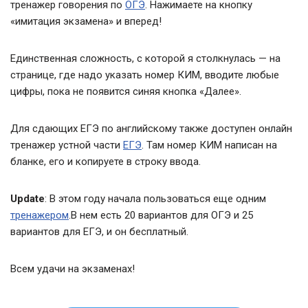
тренажер говорения по
ОГЭ
. Нажимаете на кнопку
«имитация экзамена» и вперед!
Единственная сложность, с которой я столкнулась — на
странице, где надо указать номер КИМ, вводите любые
цифры, пока не появится синяя кнопка «Далее».
Для сдающих ЕГЭ по английскому также доступен онлайн
тренажер устной части
ЕГЭ
. Там номер КИМ написан на
бланке, его и копируете в строку ввода.
Update
: В этом году начала пользоваться еще одним
тренажером
.В нем есть 20 вариантов для ОГЭ и 25
вариантов для ЕГЭ, и он бесплатный.
Всем удачи на экзаменах!