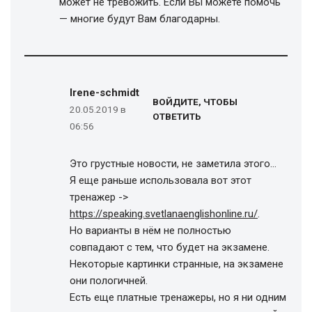
может не тревожить. Если Вы можете помочь
— многие будут Вам благодарны.
Irene-schmidt
ВОЙДИТЕ, ЧТОБЫ
20.05.2019 в
ОТВЕТИТЬ
06:56
Это грустные новости, не заметила этого…
Я еще раньше использовала вот этот
тренажер ->
https://speaking.svetlanaenglishonline.ru/
.
Но варианты в нём не полностью
совпадают с тем, что будет на экзамене.
Некоторые картинки странные, на экзамене
они пологичней.
Есть еще платные тренажеры, но я ни одним