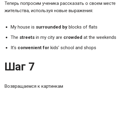
Теперь попросим ученика рассказать о своем месте
жительства, используя новые выражения:
My house is
surrounded by
blocks of flats
The
streets
in my city are
crowded
at the weekends
It’s
convenient for
kids’ school and shops
Шаг 7
Возвращаемся к картинкам