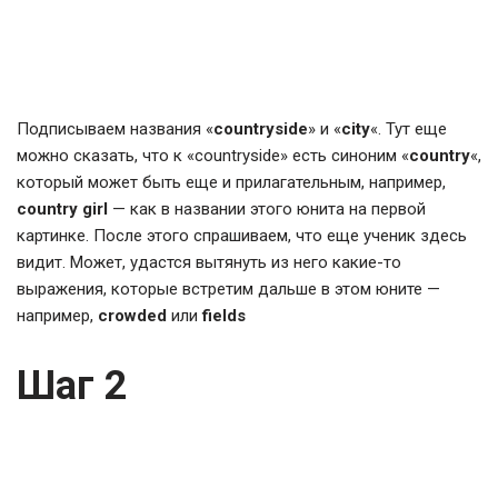
Подписываем названия «
countryside
» и «
city
«. Тут еще
можно сказать, что к «countryside» есть синоним «
country
«,
который может быть еще и прилагательным, например,
country girl
— как в названии этого юнита на первой
картинке. После этого спрашиваем, что еще ученик здесь
видит. Может, удастся вытянуть из него какие-то
выражения, которые встретим дальше в этом юните —
например,
crowded
или
fields
Шаг 2