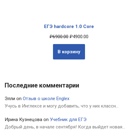
ЕГЭ hardcore 1.0 Core
₽
6900.00
₽
4900.00
В корзину
Последние комментарии
Элли
on
Отзыв о школе Englex
Учусь в Инглексе и могу добавить, что у них классн…
Ирина Кузнецова
on
Учебник для ЕГЭ
Добрый день, в начале сентября! Когда выйдет новая…