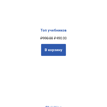
Топ учебников
₽
990.00
₽
490.00
В корзину