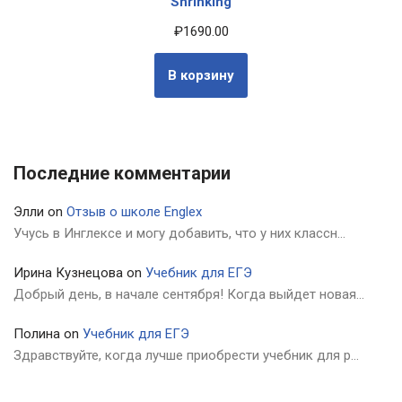
Shrinking
₽
1690.00
В корзину
Последние комментарии
Элли
on
Отзыв о школе Englex
Учусь в Инглексе и могу добавить, что у них классн…
Ирина Кузнецова
on
Учебник для ЕГЭ
Добрый день, в начале сентября! Когда выйдет новая…
Полина
on
Учебник для ЕГЭ
Здравствуйте, когда лучше приобрести учебник для р…