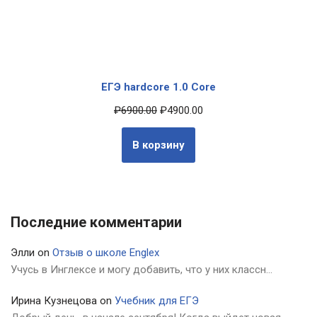
ЕГЭ hardcore 1.0 Core
₽
6900.00
₽
4900.00
В корзину
Последние комментарии
Элли
on
Отзыв о школе Englex
Учусь в Инглексе и могу добавить, что у них классн…
Ирина Кузнецова
on
Учебник для ЕГЭ