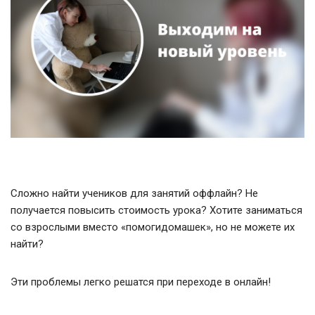
Сложно найти учеников для занятий оффлайн? Не
получается повысить стоимость урока? Хотите заниматься
со взрослыми вместо «помогидомашек», но не можете их
найти?
Эти проблемы легко решатся при переходе в онлайн!