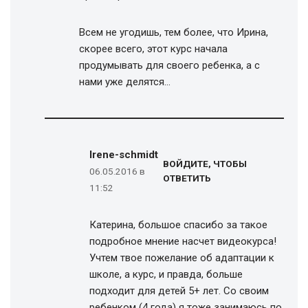
Всем не угодишь, тем более, что Ирина,
скорее всего, этот курс начала
продумывать для своего ребенка, а с
нами уже делятся…
Irene-schmidt
ВОЙДИТЕ, ЧТОБЫ
06.05.2016 в
ОТВЕТИТЬ
11:52
Катерина, большое спасибо за такое
подробное мнение насчет видеокурса!
Учтем твое пожелание об адаптации к
школе, а курс, и правда, больше
подходит для детей 5+ лет. Со своим
ребенком (4 года) я тоже занимаюсь по