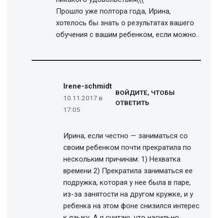
Прошло уже полтора года, Ирина,
хотелось бы знать о результатах вашего
обучения с вашим ребенком, если можно..
Irene-schmidt
ВОЙДИТЕ, ЧТОБЫ
10.11.2017 в
ОТВЕТИТЬ
17:05
Ирина, если честно — заниматься со
своим ребенком почти прекратила по
нескольким причинам: 1) Нехватка
времени 2) Прекратила заниматься ее
подружка, которая у нее была в паре,
из-за занятости на другом кружке, и у
ребенка на этом фоне снизился интерес
к языку. А я считаю, что насильно