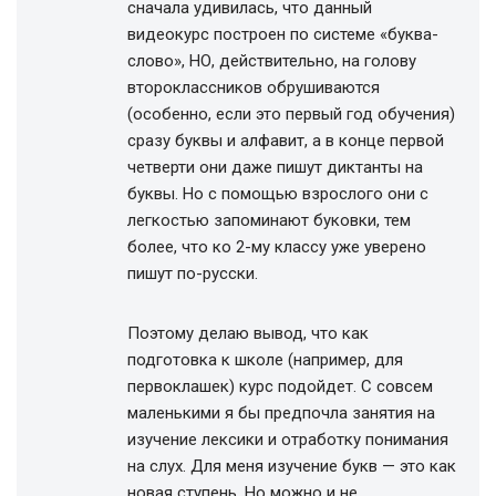
сначала удивилась, что данный
видеокурс построен по системе «буква-
слово», НО, действительно, на голову
второклассников обрушиваются
(особенно, если это первый год обучения)
сразу буквы и алфавит, а в конце первой
четверти они даже пишут диктанты на
буквы. Но с помощью взрослого они с
легкостью запоминают буковки, тем
более, что ко 2-му классу уже уверено
пишут по-русски.
Поэтому делаю вывод, что как
подготовка к школе (например, для
первоклашек) курс подойдет. С совсем
маленькими я бы предпочла занятия на
изучение лексики и отработку понимания
на слух. Для меня изучение букв — это как
новая ступень. Но можно и не