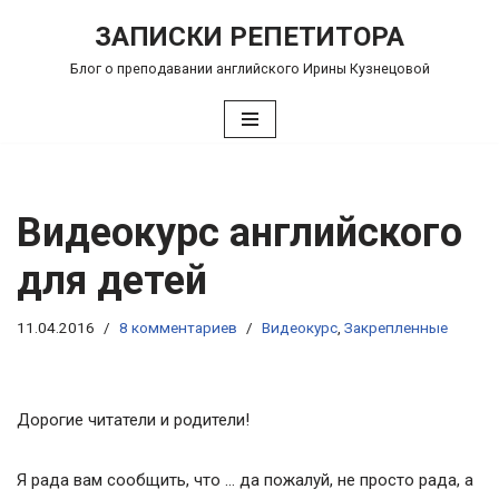
ЗАПИСКИ РЕПЕТИТОРА
Перейти
Блог о преподавании английского Ирины Кузнецовой
к
содержимому
Видеокурс английского
для детей
11.04.2016
8 комментариев
Видеокурс
,
Закрепленные
Дорогие читатели и родители!
Я рада вам сообщить, что … да пожалуй, не просто рада, а