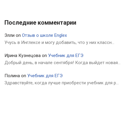
Последние комментарии
Элли
on
Отзыв о школе Englex
Учусь в Инглексе и могу добавить, что у них классн…
Ирина Кузнецова
on
Учебник для ЕГЭ
Добрый день, в начале сентября! Когда выйдет новая…
Полина
on
Учебник для ЕГЭ
Здравствуйте, когда лучше приобрести учебник для р…