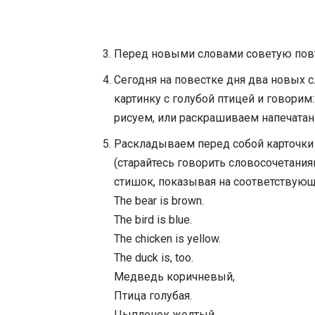
Перед новыми словами советую повт
Сегодня на повестке дня два новых с
картинку с голубой птицей и говорим: 
рисуем, или раскрашиваем напечатан
Раскладываем перед собой карточки 
(старайтесь говорить словосочетаниями
стишок, показывая на соответствующ
The bear is brown.
The bird is blue.
The chicken is yellow.
The duck is, too.
Медведь коричневый,
Птица голубая.
Цыпленок желтый.