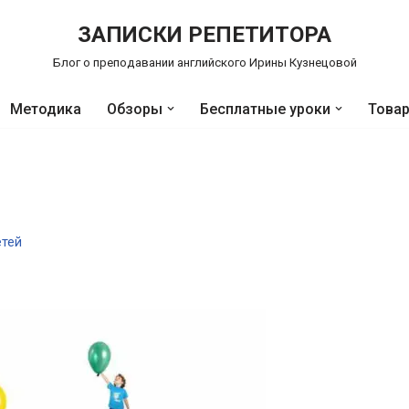
ЗАПИСКИ РЕПЕТИТОРА
Блог о преподавании английского Ирины Кузнецовой
Методика
Обзоры
Бесплатные уроки
Това
етей