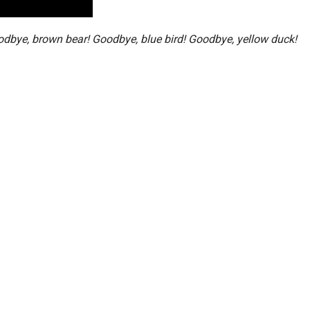
dbye, brown bear! Goodbye, blue bird! Goodbye, yellow duck!