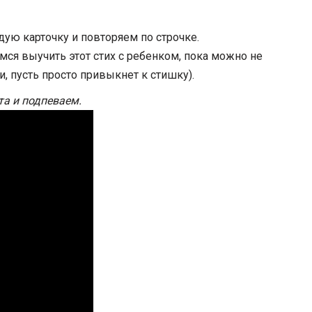
ю карточку и повторяем по строчке.
мся выучить этот стих с ребенком, пока можно не
и, пусть просто привыкнет к стишку).
а и подпеваем.