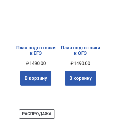
План подготовки
План подготовки
к ЕГЭ
к ОГЭ
₽
1490.00
₽
1490.00
В корзину
В корзину
РАСПРОДАЖА