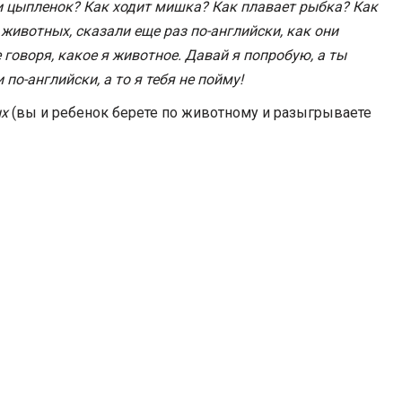
и цыпленок? Как ходит мишка? Как плавает рыбка? Как
 животных, сказали еще раз по-английски, как они
 говоря, какое я животное. Давай я попробую, а ты
по-английски, а то я тебя не пойму!
ых
(вы и ребенок берете по животному и разыгрываете