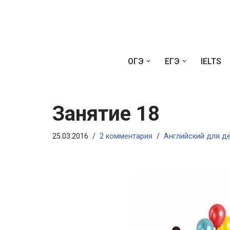
Перейти
к
содержимому
ОГЭ
ЕГЭ
IELTS
Занятие 18
25.03.2016
2 комментария
Английский для д