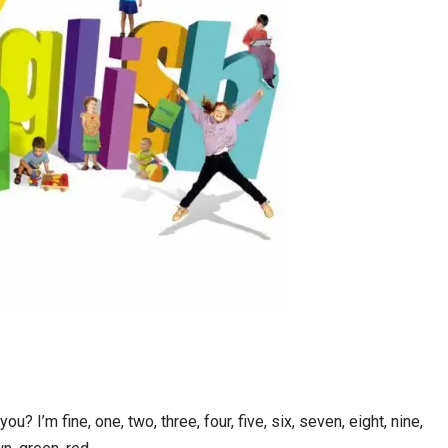
 I’m fine, one, two, three, four, five, six, seven, eight, nine,