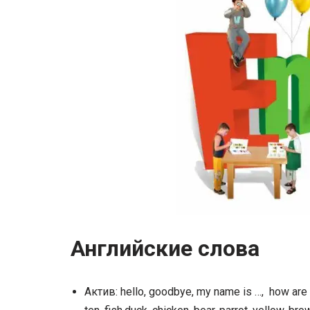
Английские слова
Актив: hello, goodbye, my name is …, how are you?