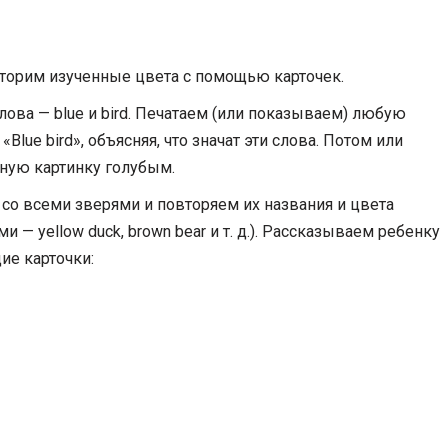
орим изученные цвета с помощью карточек.
лова — blue и bird. Печатаем (или показываем) любую
«Blue bird», объясняя, что значат эти слова. Потом или
ную картинку голубым.
со всеми зверями и повторяем их названия и цвета
 — yellow duck, brown bear и т. д.). Рассказываем ребенку
ие карточки: