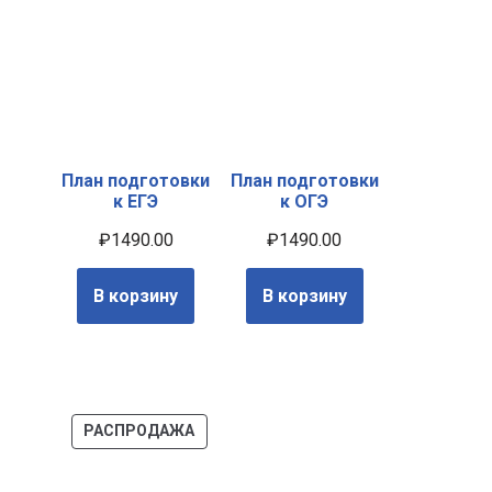
План подготовки
План подготовки
к ЕГЭ
к ОГЭ
₽
1490.00
₽
1490.00
В корзину
В корзину
РАСПРОДАЖА