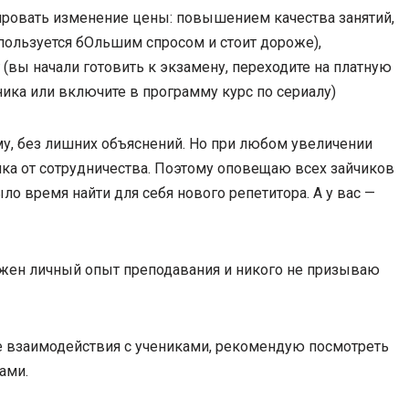
ировать изменение цены: повышением качества занятий,
пользуется бОльшим спросом и стоит дороже),
(вы начали готовить к экзамену, переходите на платную
ика или включите в программу курс по сериалу)
у, без лишних объяснений. Но при любом увеличении
ика от сотрудничества. Поэтому оповещаю всех зайчиков
ыло время найти для себя нового репетитора. А у вас —
ложен личный опыт преподавания и никого не призываю
се взаимодействия с учениками, рекомендую посмотреть
ами.