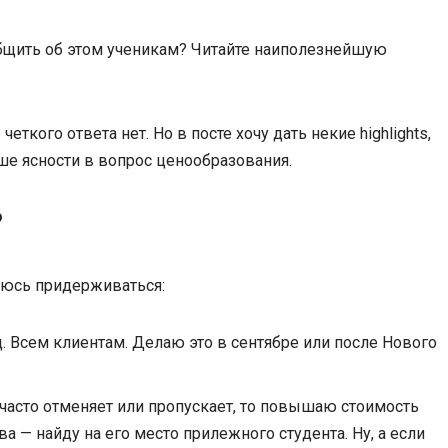
бщить об этом ученикам? Читайте наиполезнейшую
еткого ответа нет. Но в посте хочу дать некие highlights,
ше ясности в вопрос ценообразования.
?
раюсь придерживаться:
 Всем клиентам. Делаю это в сентябре или после Нового
 часто отменяет или пропускает, то повышаю стоимость
ва — найду на его место прилежного студента. Ну, а если