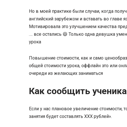
Но в моей практике были случаи, когда получ
английский зарубежом и вставать во главе я
Мотивировала это улучшением качества пред
…. все остались 😄 Только одна девушка уме
урока
Повышение стоимости, как и само ценообраз
общей стоимости урока, оффлайн это или онл
очереди из желающих заниматься
Как сообщить ученик
Если у нас плановое увеличение стоимости, т
занятия будет составлять ХХХ рублей».