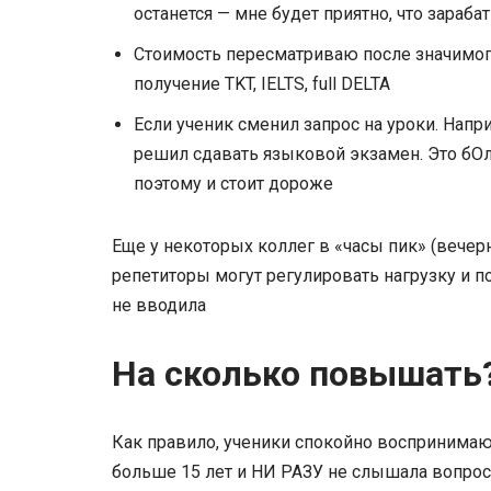
останется — мне будет приятно, что зараб
Стоимость пересматриваю после значимо
получение TKT, IELTS, full DELTA
Если ученик сменил запрос на уроки. Напр
решил сдавать языковой экзамен. Это бОл
поэтому и стоит дороже
Еще у некоторых коллег в «часы пик» (вечер
репетиторы могут регулировать нагрузку и п
не вводила
На сколько повышать
Как правило, ученики спокойно воспринимаю
больше 15 лет и НИ РАЗУ не слышала вопрос: