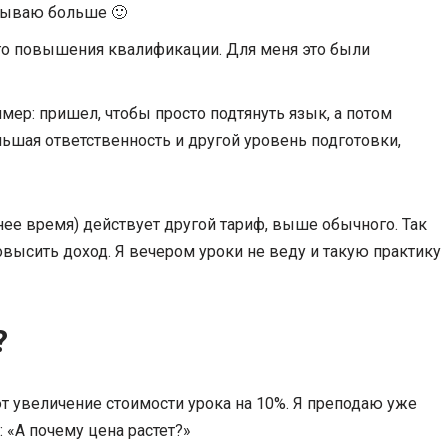
атываю больше 🙂
го повышения квалификации. Для меня это были
имер: пришел, чтобы просто подтянуть язык, а потом
ьшая ответственность и другой уровень подготовки,
нее время) действует другой тариф, выше обычного. Так
овысить доход. Я вечером уроки не веду и такую практику
?
т увеличение стоимости урока на 10%. Я преподаю уже
 «А почему цена растет?»