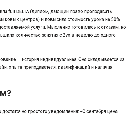
ила full DELTA (диплом, дающий право преподавать
зыковых центров) и повысила стоимость урока на 50%.
оставляемой услуги. Мысленно готовилась к отказам, но
ньшила количество занятия с 2ух в неделю до одного
ование — история индивидуальная. Она складывается из
айн, опыта преподавателя, квалификаций и наличия
ам?
о достаточно простого уведомления: «С сентября цена