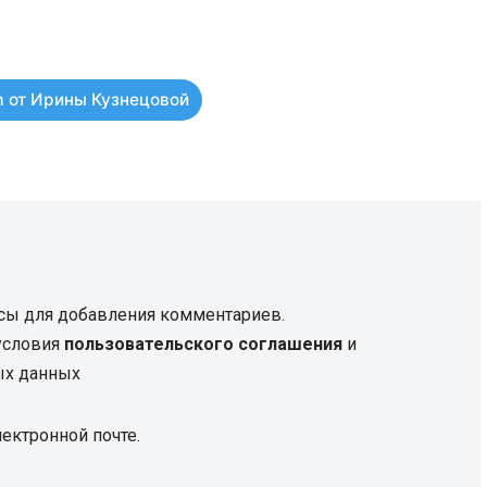
 от Ирины Кузнецовой
сы для добавления комментариев.
 условия
пользовательского соглашения
и
ых данных
ектронной почте.