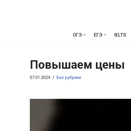
Перейти
к
содержимому
ОГЭ
ЕГЭ
IELTS
Повышаем цены
07.01.2024
Без рубрики