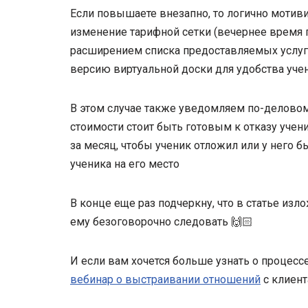
Если повышаете внезапно, то логично мотив
изменение тарифной сетки (вечернее время 
расширением списка предоставляемых услуг 
версию виртуальной доски для удобства учен
В этом случае также уведомляем по-деловом
стоимости стоит быть готовым к отказу учен
за месяц, чтобы ученик отложил или у него б
ученика на его место
В конце еще раз подчеркну, что в статье из
ему безоговорочно следовать 🙌🏻
И если вам хочется больше узнать о процес
вебинар о выстраивании отношений
с клиент