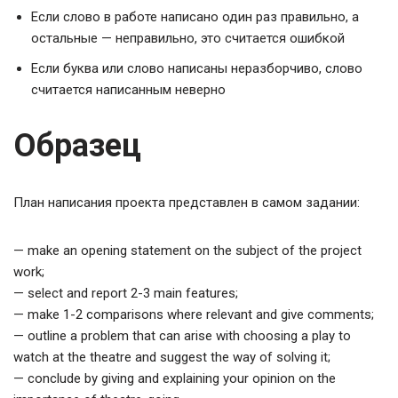
Если слово в работе написано один раз правильно, а
остальные — неправильно, это считается ошибкой
Если буква или слово написаны неразборчиво, слово
считается написанным неверно
Образец
План написания проекта представлен в самом задании:
— make an opening statement on the subject of the project
work;
— select and report 2-3 main features;
— make 1-2 comparisons where relevant and give comments;
— outline a problem that can arise with choosing a play to
watch at the theatre and suggest the way of solving it;
— conclude by giving and explaining your opinion on the