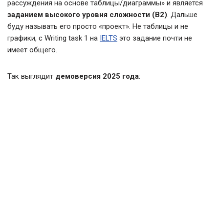
рассуждения на основе таблицы/диаграммы» и является
заданием высокого уровня сложности (B2)
. Дальше
буду называть его просто «проект». Не таблицы и не
графики, с Writing task 1 на
IELTS
это задание почти не
имеет общего.
Так выглядит
демоверсия 2025 года
: