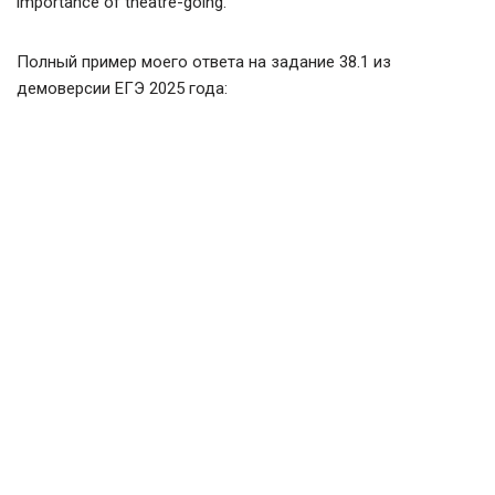
importance of theatre-going.
Полный пример моего ответа на задание 38.1 из
демоверсии ЕГЭ 2025 года: