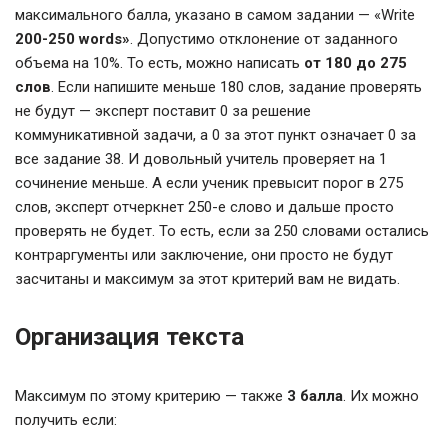
максимального балла, указано в самом задании — «Write
200-250 words»
. Допустимо отклонение от заданного
объема на 10%. То есть, можно написать
от 180 до 275
слов
. Если напишите меньше 180 слов, задание проверять
не будут — эксперт поставит 0 за решение
коммуникативной задачи, а 0 за этот пункт означает 0 за
все задание 38. И довольный учитель проверяет на 1
сочинение меньше. А если ученик превысит порог в 275
слов, эксперт отчеркнет 250-е слово и дальше просто
проверять не будет. То есть, если за 250 словами остались
контраргументы или заключение, они просто не будут
засчитаны и максимум за этот критерий вам не видать.
Организация текста
Максимум по этому критерию — также
3 балла
. Их можно
получить если: