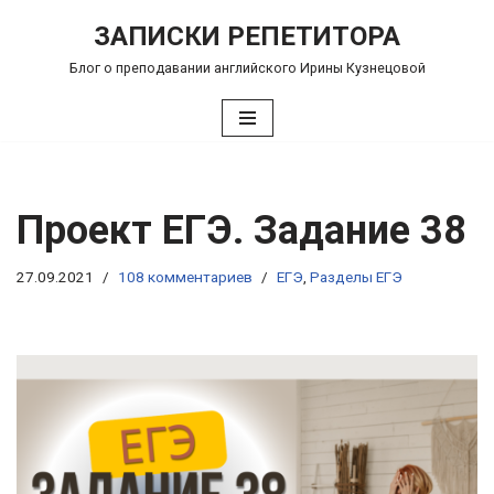
ЗАПИСКИ РЕПЕТИТОРА
Перейти
Блог о преподавании английского Ирины Кузнецовой
к
содержимому
Проект ЕГЭ. Задание 38
27.09.2021
108 комментариев
ЕГЭ
,
Разделы ЕГЭ