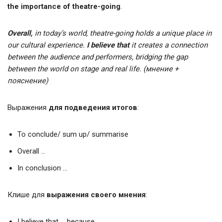
the importance of theatre-going
.
Overall,
in today’s world, theatre-going holds a unique place in
our cultural experience.
I believe that
it creates a connection
between the audience and performers, bridging the gap
between the world on stage and real life.
(мнение +
пояснение)
Выражения
для подведения итогов
:
To conclude/ sum up/ summarise
Overall …
In conclusion …
Клише для
выражения своего мнения
:
I believe that … because …