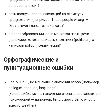
вопроса не стоит)
есть пропуск слова, влияющий на структуру
предложения (например, These people wrong. —
Отсутствует глагол-связка «are»)
в словообразовании, если меняется часть речи
(например, хотели написать «политик» (politician), а
написали politic (политический)
Орфографические и
пунктуационные ошибки
Все ошибки, не меняющие значения слова (например,
collegue, becouse, languaege)
(Если ошибка меняет значение слова, она становится
лексической — например, thing вместо think, whether
вместо weather)