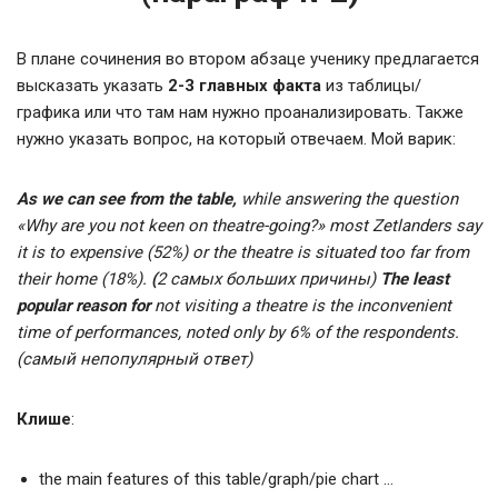
В плане сочинения во втором абзаце ученику предлагается
высказать указать
2-3 главных факта
из таблицы/
графика или что там нам нужно проанализировать. Также
нужно указать вопрос, на который отвечаем. Мой варик:
As we can see from the table,
while answering the question
«Why are you not keen on theatre-going?» most Zetlanders say
it is to expensive (52%) or the theatre is situated too far from
their home (18%).
(
2 самых больших причины)
The least
popular reason for
not visiting a theatre is the inconvenient
time of performances, noted only by 6% of the respondents.
(самый непопулярный ответ)
Клише
:
the main features of this table/graph/pie chart …