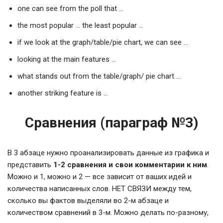
one can see from the poll that …
the most popular … the least popular …
if we look at the graph/table/pie chart, we can see …
looking at the main features …
what stands out from the table/graph/ pie chart …
another striking feature is …
Сравнения (параграф №3)
В 3 абзаце нужно проанализировать данные из графика и
представить
1-2 сравнения и свои комментарии к ним
.
Можно и 1, можно и 2 — все зависит от ваших идей и
количества написанных слов. НЕТ СВЯЗИ между тем,
сколько вы фактов выделяли во 2-м абзаце и
количеством сравнений в 3-м. Можно делать по-разному,