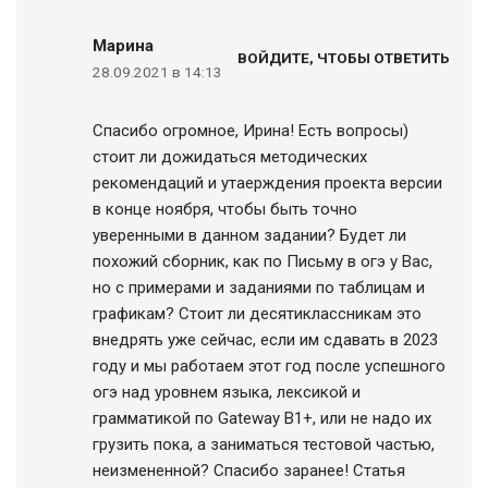
Марина
ВОЙДИТЕ, ЧТОБЫ ОТВЕТИТЬ
28.09.2021 в 14:13
Спасибо огромное, Ирина! Есть вопросы)
стоит ли дожидаться методических
рекомендаций и утаерждения проекта версии
в конце ноября, чтобы быть точно
уверенными в данном задании? Будет ли
похожий сборник, как по Письму в огэ у Вас,
но с примерами и заданиями по таблицам и
графикам? Стоит ли десятиклассникам это
внедрять уже сейчас, если им сдавать в 2023
году и мы работаем этот год после успешного
огэ над уровнем языка, лексикой и
грамматикой по Gateway B1+, или не надо их
грузить пока, а заниматься тестовой частью,
неизмененной? Спасибо заранее! Статья