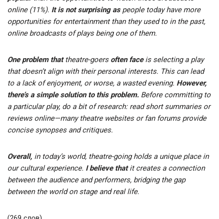
online (11%).
It is not surprising as
people today have more
opportunities for entertainment than they used to in the past,
online broadcasts of plays being one of them.
One problem that
theatre-goers
often face
is selecting a play
that doesn’t align with their personal interests. This can lead
to a lack of enjoyment, or worse, a wasted evening.
However,
there’s a simple solution to this problem.
Before committing to
a particular play, do a bit of research: read short summaries or
reviews online—many theatre websites or fan forums provide
concise synopses and critiques.
Overall,
in today’s world, theatre-going holds a unique place in
our cultural experience.
I believe that
it creates a connection
between the audience and performers, bridging the gap
between the world on stage and real life.
(269 слов)