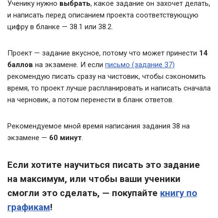
Ученику нужно
выбрать
, какое задание он захочет делать,
и написать перед описанием проекта соответствующую
цифру в бланке — 38.1 или 38.2.
Проект — задание вкусное, потому что может принести
14
баллов
на экзамене. И если
письмо (задание 37)
рекомендую писать сразу на чистовик, чтобы сэкономить
время, то проект лучше распланировать и написать сначала
на черновик, а потом перенести в бланк ответов.
Рекомендуемое мной время написания задания 38 на
экзамене —
60 минут
.
Если хотите научиться писать это задание
на максимум, или чтобы ваши ученики
смогли это сделать, — покупайте
книгу по
графикам
!