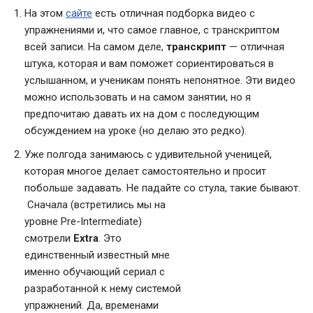
На этом
сайте
есть отличная подборка видео с
упражнениями и, что самое главное, с транскриптом
всей записи. На самом деле,
транскрипт
— отличная
штука, которая и вам поможет сориентироваться в
услышанном, и ученикам понять непонятное. Эти видео
можно использовать и на самом занятии, но я
предпочитаю давать их на дом с последующим
обсуждением на уроке (но делаю это редко).
Уже полгода занимаюсь с удивительной ученицей,
которая многое делает самостоятельно и просит
побольше задавать. Не падайте со стула, такие бывают.
Сначала (встретились мы на
уровне Pre-Intermediate)
смотрели
Extra
. Это
единственный известный мне
именно обучающий сериал с
разработанной к нему системой
упражнений. Да, временами