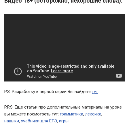
Видео 18+ (осторожно, нехорошие слова).
P.S. Разработку к первой серии Вы найдете
тут
.
P.P.S. Еще статьи про дополнительные материалы на уроке
вы можете посмотреть тут:
грамматика
,
лексика
,
навыки
,
учебники для ЕГЭ
,
игры
.