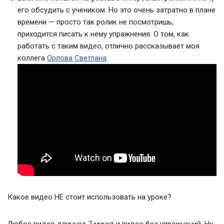
его обсудить с учеником. Но это очень затратно в плане
времени — просто так ролик не посмотришь,
приходится писать к нему упражнения. О том, как
работать с таким видео, отлично рассказывает моя
коллега
Орлова Светлана
.
Какое видео НЕ стоит использовать на уроке?
Любое видео длиннее 7 минут и видео без упражнений. Ну,