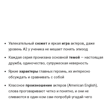
Увлекательный
сюжет
и яркая
игра
актеров
,
даже
уровень А2 у ученика не мешает понять эпизод
Каждая серия пронизана основной
темой
— настоящая
дружба, одиночество, супружеская неверность
Яркие
характеры
главных героинь, их интересно
обсуждать и сравнивать с собой
Классное
произношение
актеров (American English),
слова проговаривают четко и понятно, и они не
сливаются в один ком сам-попробуй-угадай-чего