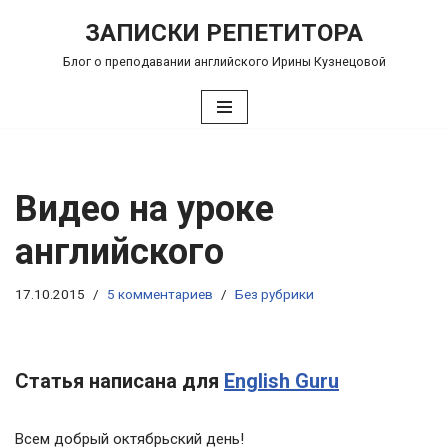
ЗАПИСКИ РЕПЕТИТОРА
Перейти
Блог о преподавании английского Ирины Кузнецовой
к
содержимому
Видео на уроке
английского
17.10.2015
5 комментариев
Без рубрики
Статья написана для
English Guru
Всем добрый октябрьский день!