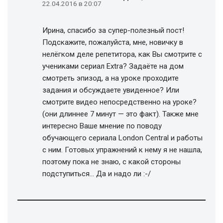
22.04.2016 в 20:07
Ирина, спасибо за супер-полезный пост!
Подскажите, пожалуйста, мне, новичку в
нелёгком деле репетитора, как Вы смотрите с
учениками сериал Extra? Задаёте на дом
смотреть эпизод, а на уроке проходите
задания и обсуждаете увиденное? Или
смотрите видео непосредственно на уроке?
(они длиннее 7 минут — это факт). Также мне
интересно Ваше мнение по поводу
обучающего сериала London Central и работы
с ним. Готовых упражнений к нему я не нашла,
поэтому пока не знаю, с какой стороны
подступиться… Да и надо ли :-/