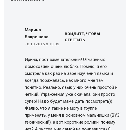
Марина
ВОЙДИТЕ, ЧТОБЫ
Бакрешова
ОТВЕТИТЬ
18.10.2015 в 10:05
Ирина, пост замечательный! Отчаянных
домохозяек очень люблю. Помню, я его
смотрела как раз на заре изучения языка и
всегда поражалась, как много мне там
понятно. Реально, язык у них очень простой и
четкий. Упражнения уже скачала, они просто
супер! Надо будет маме дать посмотреть))
Жалко, что я такие не могу в группе
применять, у меня в основном мальчишки (ВУЗ
технический), а вот короткие ролики, почему
нет? А экстра мне самой не понравился=))