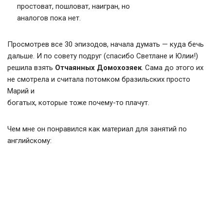
простоват, пошловат, наигран, но
аналогов пока нет.
Просмотрев все 30 эпизодов, начала думать — куда бечь
дальше. И по совету подруг (спасибо Светлане и Юлии!)
решила взять
Отчаянных Домохозяек
. Сама до этого их
не смотрела и считала потомком бразильских просто
Марий и
богатых, которые тоже почему-то плачут.
Чем мне он понравился как материал для занятий по
английскому: