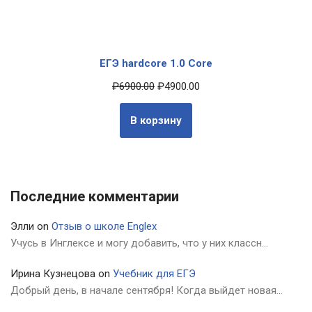
ЕГЭ hardcore 1.0 Core
₽
6900.00
₽
4900.00
В корзину
Последние комментарии
Элли
on
Отзыв о школе Englex
Учусь в Инглексе и могу добавить, что у них классн…
Ирина Кузнецова
on
Учебник для ЕГЭ
Добрый день, в начале сентября! Когда выйдет новая…