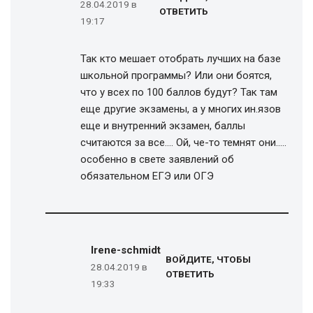
28.04.2019 в
ОТВЕТИТЬ
19:17
Так кто мешает отобрать лучших на базе
школьной программы? Или они боятся,
что у всех по 100 баллов будут? Так там
еще другие экзамены, а у многих ин.язов
еще и внутренний экзамен, баллы
считаются за все…. Ой, че-то темнят они…..
особенно в свете заявлений об
обязательном ЕГЭ или ОГЭ
Irene-schmidt
ВОЙДИТЕ, ЧТОБЫ
28.04.2019 в
ОТВЕТИТЬ
19:33