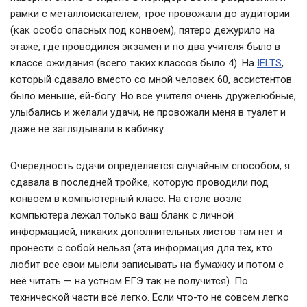
рамки с металлоискателем, трое провожали до аудитории
(как особо опасных под конвоем), пятеро дежурило на
этаже, где проводился экзамен и по два учителя было в
классе ожидания (всего таких классов было 4). На
IELTS
,
который сдавало вместо со мной человек 60, ассистентов
было меньше, ей-богу. Но все учителя очень дружелюбные,
улыбались и желали удачи, не провожали меня в туалет и
даже не заглядывали в кабинку.
Очередность сдачи определяется случайным способом, я
сдавала в последней тройке, которую проводили под
конвоем в компьютерный класс. На столе возле
компьютера лежал только ваш бланк с личной
информацией, никаких дополнительных листов там нет и
пронести с собой нельзя (эта информация для тех, кто
любит все свои мысли записывать на бумажку и потом с
неё читать — на устном ЕГЭ так не получится). По
технической части всё легко. Если что-то не совсем легко