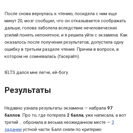
После снова вернулась к чтению, посидела с ним еще
минут 20, мозг сообщил, что он отказывается соображать
дальше, голова заболела вследствие нечеловеческих
усилий понять непонятное, и я решила уйти с экзамена. Как
оказалось после получения результатов, допустила одну
ошибку в третьем разделе чтения. Причем в вопросе, в
котором не сомневалась (facepalm).
IELTS дался мне легче, ей-богу.
Результаты
Недавно узнала результаты экзамена — набрала
97
баллов
. Про то, где потеряла
2 балла
, уже написала, а вот
третий … обронила в весьма неожиданном месте —
3
задании
устной части. Балл сняли по критерию