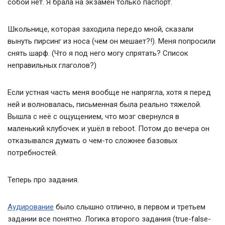
собой нет. Я брала на экзамен только паспорт.
Школьнице, которая заходила передо мной, сказали
вынуть пирсинг из носа (чем он мешает?!). Меня попросили
снять шарф. (Что я под него могу спрятать? Список
неправильных глаголов?)
Если устная часть меня вообще не напрягла, хотя я перед
ней и волновалась, письменная была реально тяжелой.
Вышла с неё с ощущением, что мозг свернулся в
маленький клубочек и ушёл в reboot. Потом до вечера он
отказывался думать о чем-то сложнее базовых
потребностей.
Теперь про задания.
Аудирование
было слышно отлично, в первом и третьем
задании все понятно. Логика второго задания (true-false-