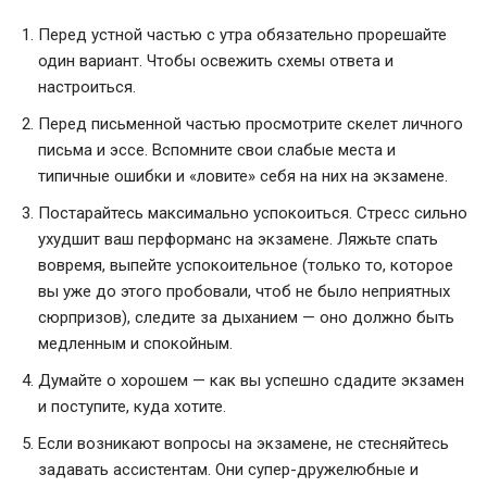
Перед устной частью с утра обязательно прорешайте
один вариант. Чтобы освежить схемы ответа и
настроиться.
Перед письменной частью просмотрите скелет личного
письма и эссе. Вспомните свои слабые места и
типичные ошибки и «ловите» себя на них на экзамене.
Постарайтесь максимально успокоиться. Стресс сильно
ухудшит ваш перформанс на экзамене. Ляжьте спать
вовремя, выпейте успокоительное (только то, которое
вы уже до этого пробовали, чтоб не было неприятных
сюрпризов), следите за дыханием — оно должно быть
медленным и спокойным.
Думайте о хорошем — как вы успешно сдадите экзамен
и поступите, куда хотите.
Если возникают вопросы на экзамене, не стесняйтесь
задавать ассистентам. Они супер-дружелюбные и