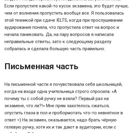
Если пропустите какой-то кусок экзамена, это будет лучше,
чем от волнения пропустить вообще все. Я пользовалась
этой техникой при сдаче IELTS, когда при прослушивании
аудирования поняла, что пропустила ответ на вопрос и
начала паниковать. Да, на пару вопросов я написала
неправильные ответы, зато к следующему разделу
собралась и сделала большую часть правильно.
Письменная часть
На письменной части я почувствовала себя школьницей,
когда на входе одна учительница строго спросила: «А
почему ты с собой ручку не взяла? Первый раз на
экзамене, что ли?!» Мне прям захотелось сжаться,
опустить глаза в пол и пробормотать что-то невнятное в
ответ =) На экзамен, оказывается, надо брать чёрную
гелевую ручку, хотя их и так дают в аудитории, если с