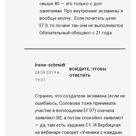
свыше 80 — это только с доп
занятиями. Про внутренние экзамены я
вообще молчу… Если почитать цели
ЕГЭ, то по мне так они не выполняются.
Обязательный обещают с 21 года.
Irene-schmidt
ВОЙДИТЕ, ЧТОБЫ
28.04.2019 в
ОТВЕТИТЬ
19:31
Странно, что создатели экзамена (если не
ошибаюсь, Соловова тоже принимала
участие в воплощении ЕГЭ?) сначала
заявляют B2, а потом спокойно заявляют
— да, там есть задания С1. И Вербицкая
на вебинаре говорит «Ученики с каждым