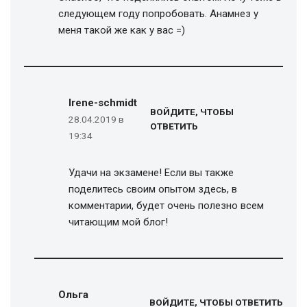
следующем году попробовать. Анамнез у
меня такой же как у вас =)
Irene-schmidt
ВОЙДИТЕ, ЧТОБЫ
28.04.2019 в
ОТВЕТИТЬ
19:34
Удачи на экзамене! Если вы также
поделитесь своим опытом здесь, в
комментарии, будет очень полезно всем
читающим мой блог!
Ольга
ВОЙДИТЕ, ЧТОБЫ ОТВЕТИТЬ