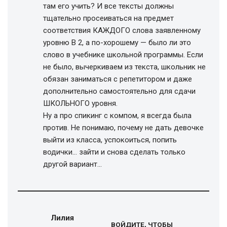
там его учить? И все тексты должны
тщательно просеиваться на предмет
соответствия КАЖДОГО слова заявленному
уровню В 2, а по-хорошему — было ли это
слово в учебнике школьной программы. Если
не было, вычеркиваем из текста, школьник не
обязан заниматься с репетитором и даже
дополнительно самостоятельно для сдачи
ШКОЛЬНОГО уровня.
Ну а про спикинг с компом, я всегда была
против. Не понимаю, почему не дать девочке
выйти из класса, успокоиться, попить
водички… зайти и снова сделать только
другой вариант…
Лилия
ВОЙДИТЕ, ЧТОБЫ