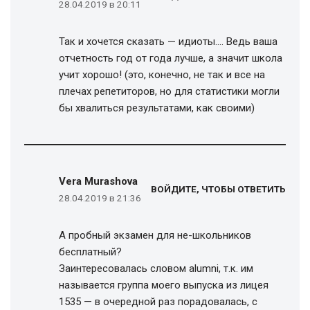
28.04.2019 в 20:11
Так и хочется сказать — идиоты…. Ведь ваша
отчетность год от года лучше, а значит школа
учит хорошо! (это, конечно, не так и все на
плечах репетиторов, но для статистики могли
бы хвалиться результатами, как своими)
Vera Murashova
ВОЙДИТЕ, ЧТОБЫ ОТВЕТИТЬ
28.04.2019 в 21:36
А пробный экзамен для не-школьников
бесплатный?
Заинтересовалась словом alumni, т.к. им
называется группа моего выпуска из лицея
1535 — в очередной раз порадовалась, с