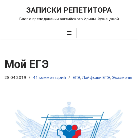
ЗАПИСКИ РЕПЕТИТОРА
Перейти
Блог о преподавании английского Ирины Кузнецовой
к
содержимому
Мой ЕГЭ
28.04.2019
41 комментарий
ЕГЭ
,
Лайфхаки ЕГЭ
,
Экзамены