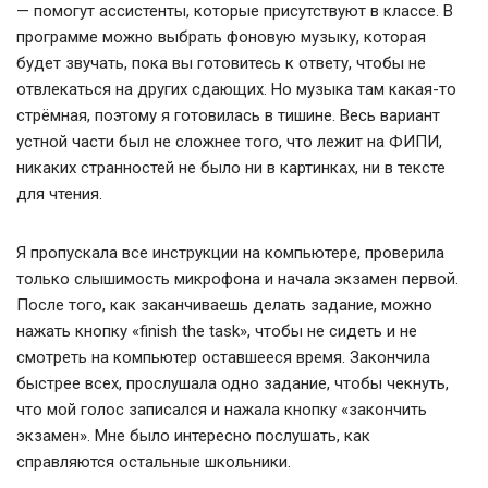
— помогут ассистенты, которые присутствуют в классе. В
программе можно выбрать фоновую музыку, которая
будет звучать, пока вы готовитесь к ответу, чтобы не
отвлекаться на других сдающих. Но музыка там какая-то
стрёмная, поэтому я готовилась в тишине. Весь вариант
устной части был не сложнее того, что лежит на ФИПИ,
никаких странностей не было ни в картинках, ни в тексте
для чтения.
Я пропускала все инструкции на компьютере, проверила
только слышимость микрофона и начала экзамен первой.
После того, как заканчиваешь делать задание, можно
нажать кнопку «finish the task», чтобы не сидеть и не
смотреть на компьютер оставшееся время. Закончила
быстрее всех, прослушала одно задание, чтобы чекнуть,
что мой голос записался и нажала кнопку «закончить
экзамен». Мне было интересно послушать, как
справляются остальные школьники.