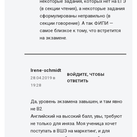
некоторые задания, которых нет на ЕГЭ
(в секции чтения), а некоторые задания
сформулированы неправильно (в
секции говорение). А так ФИПИ —
самое близкое к тому, что встретится
на экзамене.
Irene-schmidt
ВОЙДИТЕ, ЧТОБЫ
28.04.2019 в
ОТВЕТИТЬ
19:28
Да, уровень экзамена завышен, и там явно
не B2.
Английский на высокий балл, увы, требуют
не только для иняза. Моя ученица хочет
поступать в ВШЭ на маркетинг, и для