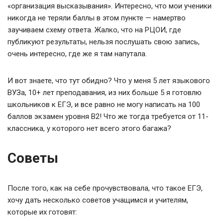
«организация высказывания». Интересно, что мои ученики
никогда не теряли баллы в этом пункте — намертво
заучиваем схему ответа. Жалко, что на РЦОИ, где
публикуют результаты, нельзя послушать свою запись,
очень интересно, где же я там напутала.
И вот знаете, что тут обидно? Что у меня 5 лет языкового
ВУЗа, 10+ лет преподавания, из них больше 5 я готовлю
школьников к ЕГЭ, и все равно не могу написать на 100
баллов экзамен уровня B2! Что же тогда требуется от 11-
классника, у которого нет всего этого багажа?
Советы
После того, как на себе прочувствовала, что такое ЕГЭ,
хочу дать несколько советов учащимся и учителям,
которые их готовят: