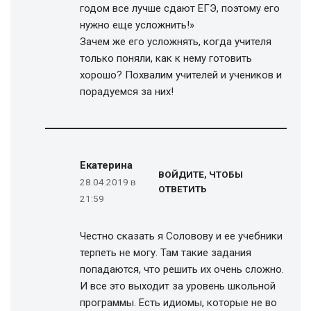
годом все лучше сдают ЕГЭ, поэтому его
нужно еще усложнить!»
Зачем же его усложнять, когда учителя
только поняли, как к нему готовить
хорошо? Похвалим учителей и учеников и
порадуемся за них!
Екатерина
ВОЙДИТЕ, ЧТОБЫ
28.04.2019 в
ОТВЕТИТЬ
21:59
Честно сказать я Соловову и ее учебники
терпеть не могу. Там такие задания
попадаются, что решить их очень сложно.
И все это выходит за уровень школьной
программы. Есть идиомы, которые не во