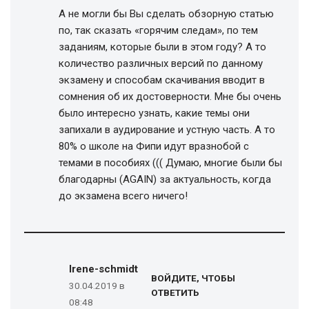
А не могли бы Вы сделать обзорную статью
по, так сказать «горячим следам», по тем
заданиям, которые были в этом году? А то
количество различных версий по данному
экзамену и способам скачивания вводит в
сомнения об их достоверности. Мне бы очень
было интересно узнать, какие темы они
запихали в аудирование и устную часть. А то
80% о школе на Фипи идут вразнобой с
темами в пособиях ((( Думаю, многие были бы
благодарны (AGAIN) за актуальность, когда
до экзамена всего ничего!
Irene-schmidt
ВОЙДИТЕ, ЧТОБЫ
30.04.2019 в
ОТВЕТИТЬ
08:48