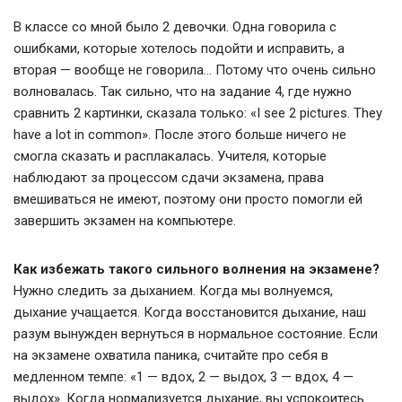
В классе со мной было 2 девочки. Одна говорила с
ошибками, которые хотелось подойти и исправить, а
вторая — вообще не говорила… Потому что очень сильно
волновалась. Так сильно, что на задание 4, где нужно
сравнить 2 картинки, сказала только: «I see 2 pictures. They
have a lot in common». После этого больше ничего не
смогла сказать и расплакалась. Учителя, которые
наблюдают за процессом сдачи экзамена, права
вмешиваться не имеют, поэтому они просто помогли ей
завершить экзамен на компьютере.
Как избежать такого сильного волнения на экзамене?
Нужно следить за дыханием. Когда мы волнуемся,
дыхание учащается. Когда восстановится дыхание, наш
разум вынужден вернуться в нормальное состояние. Если
на экзамене охватила паника, считайте про себя в
медленном темпе: «1 — вдох, 2 — выдох, 3 — вдох, 4 —
выдох». Когда нормализуется дыхание, вы успокоитесь.