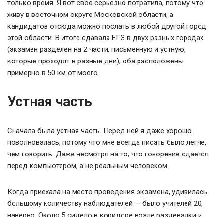
только время. Я вот своё серьезно потратила, потому что
живу в восточном округе Московской области, а
кандидатов отсюда можно послать в любой другой город
этой области. В итоге сдавала ЕГЭ в двух разных городах
(экзамен разделен на 2 части, письменную и устную,
которые проходят в разные дни), оба расположены
примерно в 50 км от моего.
Устная часть
Сначала была устная часть. Перед ней я даже хорошо
поволновалась, потому что мне всегда писать было легче,
чем говорить. Даже несмотря на то, что говорение сдается
перед компьютером, а не реальным человеком.
Когда приехала на место проведения экзамена, удивилась
большому количеству наблюдателей — было учителей 20,
наверно. Около 5 сидело в коридоре возле раздевалки и