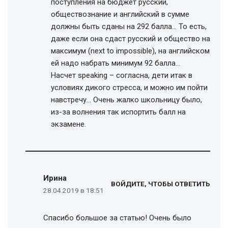
поступления на бюджет русский,
обществознание и английский в сумме
должны быть сданы на 292 балла… То есть,
даже если она сдаст русский и общество на
максимум (next to impossible), на английском
ей надо набрать минимум 92 балла…
Насчет speaking – согласна, дети итак в
условиях дикого стресса, и можно им пойти
навстречу… Очень жалко школьницу было,
из-за волнения так испортить балл на
экзамене.
Ирина
ВОЙДИТЕ, ЧТОБЫ ОТВЕТИТЬ
28.04.2019 в 18:51
Спасибо большое за статью! Очень было